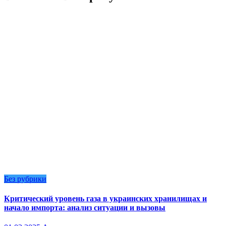
Без рубрики
Критический уровень газа в украинских хранилищах и
начало импорта: анализ ситуации и вызовы