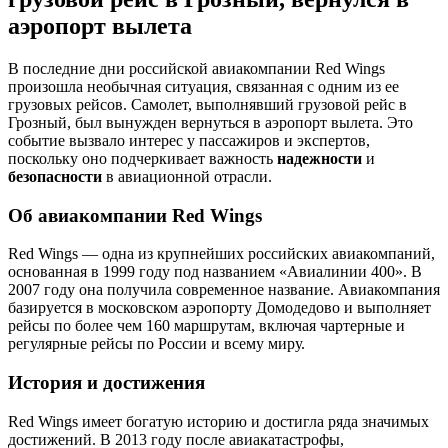
аэропорт вылета
В последние дни российской авиакомпании Red Wings
произошла необычная ситуация, связанная с одним из ее
грузовых рейсов. Самолет, выполнявший грузовой рейс в
Грозный, был вынужден вернуться в аэропорт вылета. Это
событие вызвало интерес у пассажиров и экспертов,
поскольку оно подчеркивает важность
надежности
и
безопасности
в авиационной отрасли.
Об авиакомпании Red Wings
Red Wings — одна из крупнейших российских авиакомпаний,
основанная в 1999 году под названием «Авиалинии 400». В
2007 году она получила современное название. Авиакомпания
базируется в московском аэропорту Домодедово и выполняет
рейсы по более чем 160 маршрутам, включая чартерные и
регулярные рейсы по России и всему миру.
История и достижения
Red Wings имеет богатую историю и достигла ряда значимых
достижений. В 2013 году после авиакатастрофы,