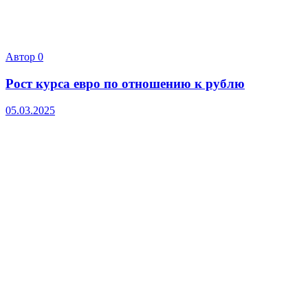
Автор
0
Рост курса евро по отношению к рублю
05.03.2025