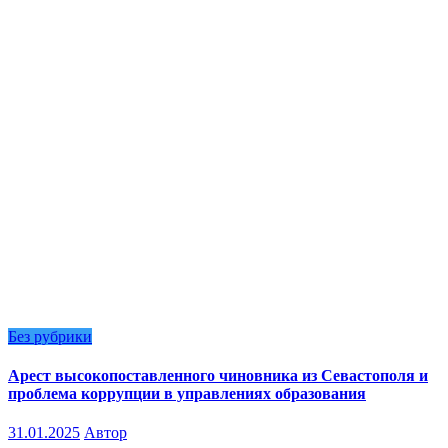
Без рубрики
Арест высокопоставленного чиновника из Севастополя и
проблема коррупции в управлениях образования
31.01.2025
Автор