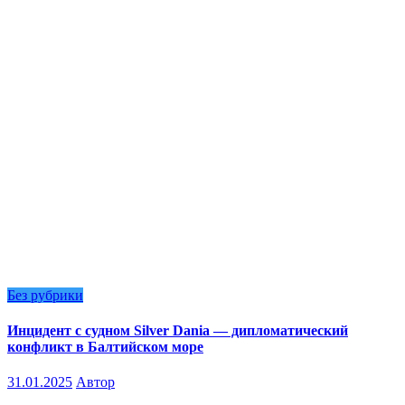
Без рубрики
Инцидент с судном Silver Dania — дипломатический
конфликт в Балтийском море
31.01.2025
Автор