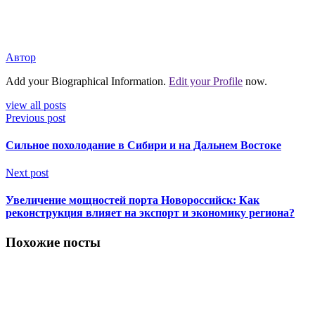
Автор
Add your Biographical Information.
Edit your Profile
now.
view all posts
Previous post
Сильное похолодание в Сибири и на Дальнем Востоке
Next post
Увеличение мощностей порта Новороссийск: Как
реконструкция влияет на экспорт и экономику региона?
Похожие посты