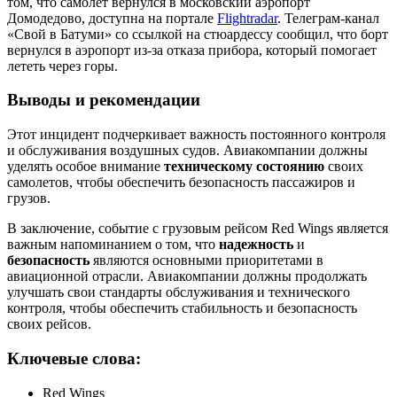
том, что самолет вернулся в московский аэропорт
Домодедово, доступна на портале
Flightradar
. Телеграм-канал
«Свой в Батуми» со ссылкой на стюардессу сообщил, что борт
вернулся в аэропорт из-за отказа прибора, который помогает
лететь через горы.
Выводы и рекомендации
Этот инцидент подчеркивает важность постоянного контроля
и обслуживания воздушных судов. Авиакомпании должны
уделять особое внимание
техническому состоянию
своих
самолетов, чтобы обеспечить безопасность пассажиров и
грузов.
В заключение, событие с грузовым рейсом Red Wings является
важным напоминанием о том, что
надежность
и
безопасность
являются основными приоритетами в
авиационной отрасли. Авиакомпании должны продолжать
улучшать свои стандарты обслуживания и технического
контроля, чтобы обеспечить стабильность и безопасность
своих рейсов.
Ключевые слова:
Red Wings