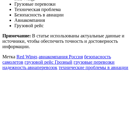
Грузовые перевозки
Техническая проблема
Безопасность в авиации
Авиакомпания
Грузовой рейс
Примечание:
В статье использованы актуальные данные и
источники, чтобы обеспечить точность и достоверность
информации.
Метка
Red Wings
авиакомпания Россия
безопасность
самолетов
грузовой рейс Грозный
грузовые перевозки
надежность авиаперевозок
технические проблемы в авиации