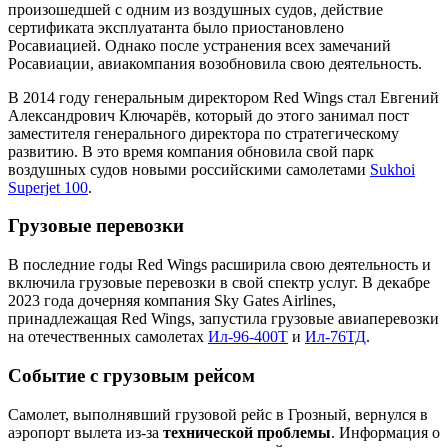
произошедшей с одним из воздушных судов, действие
сертификата эксплуатанта было приостановлено
Росавиацией. Однако после устранения всех замечаний
Росавиации, авиакомпания возобновила свою деятельность.
В 2014 году генеральным директором Red Wings стал Евгений
Александрович Ключарёв, который до этого занимал пост
заместителя генерального директора по стратегическому
развитию. В это время компания обновила свой парк
воздушных судов новыми российскими самолетами
Sukhoi
Superjet 100
.
Грузовые перевозки
В последние годы Red Wings расширила свою деятельность и
включила грузовые перевозки в свой спектр услуг. В декабре
2023 года дочерняя компания Sky Gates Airlines,
принадлежащая Red Wings, запустила грузовые авиаперевозки
на отечественных самолетах
Ил-96-400Т
и
Ил-76ТД
.
Событие с грузовым рейсом
Самолет, выполнявший грузовой рейс в Грозный, вернулся в
аэропорт вылета из-за
технической проблемы
. Информация о