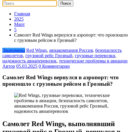
Главная
2025
Март
5
Самолет Red Wings вернулся в аэропорт: что произошло
с грузовым рейсом в Грозный?
Экономика
Red Wings
,
авиакомпания Россия
,
безопасность
самолетов
,
грузовой рейс Грозный
,
грузовые перевозки
,
надежность авиаперевозок
,
технические проблемы в авиации
Автор
05.03.2025
0 Комментарии
Самолет Red Wings вернулся в аэропорт: что
произошло с грузовым рейсом в Грозный?
Самолет Red Wings, выполнявший
грузовой рейс в Грозный, вернулся в