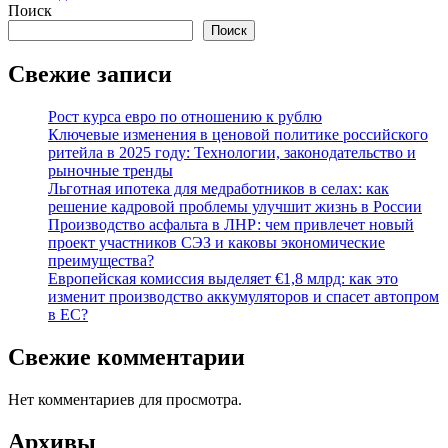
Поиск
Поиск
Свежие записи
Рост курса евро по отношению к рублю
Ключевые изменения в ценовой политике российского
ритейла в 2025 году: Технологии, законодательство и
рыночные тренды
Льготная ипотека для медработников в селах: как
решение кадровой проблемы улучшит жизнь в России
Производство асфальта в ЛНР: чем привлечет новый
проект участников СЭЗ и каковы экономические
преимущества?
Европейская комиссия выделяет €1,8 млрд: как это
изменит производство аккумуляторов и спасет автопром
в ЕС?
Свежие комментарии
Нет комментариев для просмотра.
Архивы