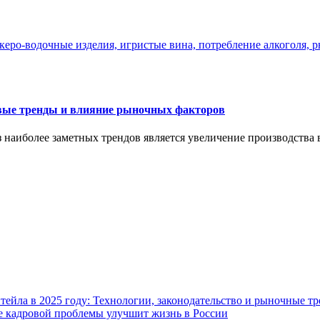
евые тренды и влияние рыночных факторов
з наиболее заметных трендов является увеличение производства
ейла в 2025 году: Технологии, законодательство и рыночные т
ие кадровой проблемы улучшит жизнь в России