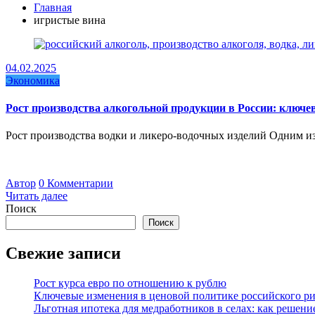
Главная
игристые вина
04.02.2025
Экономика
Рост производства алкогольной продукции в России: ключ
Рост производства водки и ликеро-водочных изделий Одним и
Автор
0 Комментарии
Читать далее
Поиск
Поиск
Свежие записи
Рост курса евро по отношению к рублю
Ключевые изменения в ценовой политике российского рит
Льготная ипотека для медработников в селах: как решен