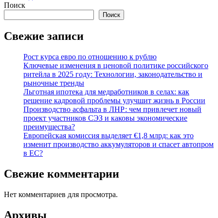
Поиск
Поиск
Свежие записи
Рост курса евро по отношению к рублю
Ключевые изменения в ценовой политике российского
ритейла в 2025 году: Технологии, законодательство и
рыночные тренды
Льготная ипотека для медработников в селах: как
решение кадровой проблемы улучшит жизнь в России
Производство асфальта в ЛНР: чем привлечет новый
проект участников СЭЗ и каковы экономические
преимущества?
Европейская комиссия выделяет €1,8 млрд: как это
изменит производство аккумуляторов и спасет автопром
в ЕС?
Свежие комментарии
Нет комментариев для просмотра.
Архивы