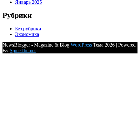
Январь 2025
Рубрики
Без рубрики
Экономика
NewsBlogger - Magazine & Blog
WordPress
Тема 2026 | Powered
By
SpiceThemes