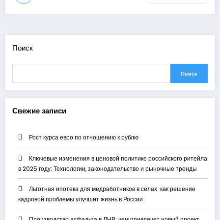
Поиск
Поиск
Свежие записи
Рост курса евро по отношению к рублю
Ключевые изменения в ценовой политике российского ритейла
в 2025 году: Технологии, законодательство и рыночные тренды
Льготная ипотека для медработников в селах: как решение
кадровой проблемы улучшит жизнь в России
Производство асфальта в ЛНР: чем привлечет новый проект