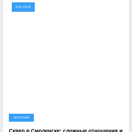
11.02.2025
ЭКОНОМИКА
Сквер в Смоленске: сложные отношения и