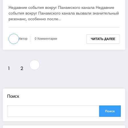
Недавние события вокруг Панамского канала Недавние
события вокруг Панамского канала вызвали значительный
резонанс, особенно после…
Автор
0 Комментарии
ЧИТАТЬ ДАЛЕЕ
Пагинация
1
2
записей
Поиск
Поиск