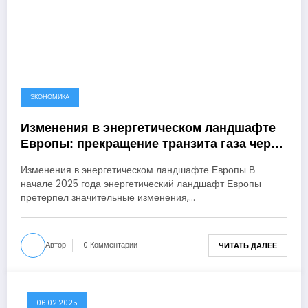
ЭКОНОМИКА
Изменения в энергетическом ландшафте
Европы: прекращение транзита газа через
Украину и создание дочерней компании
Изменения в энергетическом ландшафте Европы В
начале 2025 года энергетический ландшафт Европы
претерпел значительные изменения,…
Автор
0 Комментарии
ЧИТАТЬ ДАЛЕЕ
06.02.2025