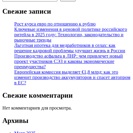
Свежие записи
Рост курса евро по отношению к рублю
Ключевые изменения в ценовой политике российского
ритейла в 2025 году: Технологии, законодательство и
рыночные тренды
Льготная ипотека для медработников в селах: как
решение кадровой проблемы улучшит жизнь в России
Производство асфальта в ЛНР: чем привлечет новый
проект участников СЭЗ и каковы экономические
преимущества?
Европейская комиссия выделяет €1,8 млрд: как это
изменит производство аккумуляторов и спасет автопром
в ЕС?
Свежие комментарии
Нет комментариев для просмотра.
Архивы