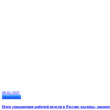
08.02.2025
Экономика
Идея сокращения рабочей недели в России: вызовы, закон