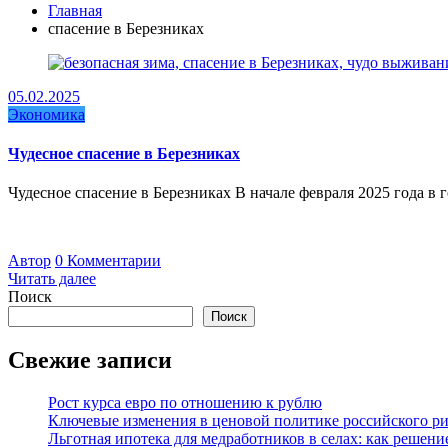
Главная
спасение в Березниках
05.02.2025
Экономика
Чудесное спасение в Березниках
Чудесное спасение в Березниках В начале февраля 2025 года 
Автор
0 Комментарии
Читать далее
Поиск
Поиск
Свежие записи
Рост курса евро по отношению к рублю
Ключевые изменения в ценовой политике российского рит
Льготная ипотека для медработников в селах: как решен