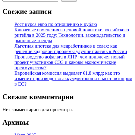
Свежие записи
Рост курса евро по отношению к рублю
Ключевые изменения в ценовой политике российского
ритейла в 2025 году: Технологии, законодательство и
рыночные тренды
Льготная ипотека для медработников в селах: как
решение кадровой проблемы улучшит жизнь в России
Производство асфальта в ЛНР: чем привлечет новый
проект участников СЭЗ и каковы экономические
преимущества?
Европейская комиссия выделяет €1,8 млрд: как это
изменит производство аккумуляторов и спасет автопром
в ЕС?
Свежие комментарии
Нет комментариев для просмотра.
Архивы