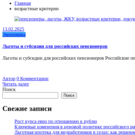
Главная
возрастные критерии
13.02.2025
Экономика
Льготы и субсидии для российских пенсионеров
Льготы и субсидии для российских пенсионеров Российские п
Автор
0 Комментарии
Читать далее
Поиск
Поиск
Свежие записи
Рост курса евро по отношению к рублю
Ключевые изменения в ценовой политике российского рит
Льготная ипотека для медработников в селах: как решен