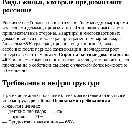
Виды жилья, которые предпочитают
россияне
Россияне все больше склоняются к выбору между квартирами
и частными домами, причем каждый тип жилья имеет свои
привлекательные стороны. Квартиры в многоквартирных
домах остаются наиболее распространенным вариантом, с
более чем
65%
граждан, проживающих в них. Однако,
особенно после периода самоизоляции, наблюдается рост
интереса к частным домам.
Спрос на частные дома вырос на
40%
во время самоизоляции, поскольку людям стало ясно, что
проживание в собственном доме с участком более комфортно
и безопасно.
Требования к инфраструктуре
При выборе жилья россияне очень взыскательно относятся к
инфраструктуре района.
Основными требованиями
являются наличие:
— Детских площадок — 84%
— Парковок — 71%
— Продуктовых магазинов — 66%