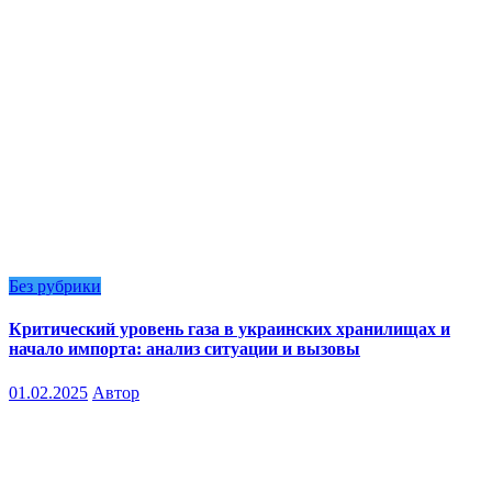
Без рубрики
Критический уровень газа в украинских хранилищах и
начало импорта: анализ ситуации и вызовы
01.02.2025
Автор