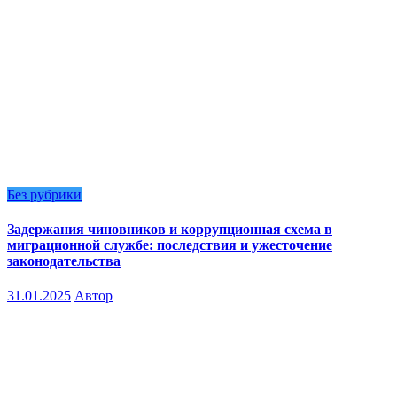
Без рубрики
Задержания чиновников и коррупционная схема в
миграционной службе: последствия и ужесточение
законодательства
31.01.2025
Автор