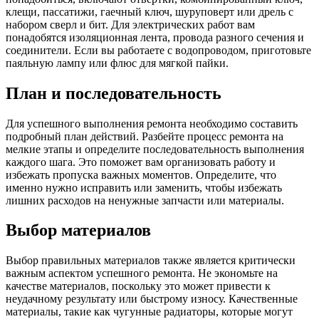
клещи, пассатижи, гаечный ключ, шуруповерт или дрель с
набором сверл и бит. Для электрических работ вам
понадобятся изоляционная лента, провода разного сечения и
соединители. Если вы работаете с водопроводом, приготовьте
паяльную лампу или флюс для мягкой пайки.
План и последовательность
Для успешного выполнения ремонта необходимо составить
подробный план действий. Разбейте процесс ремонта на
мелкие этапы и определите последовательность выполнения
каждого шага. Это поможет вам организовать работу и
избежать пропуска важных моментов. Определите, что
именно нужно исправить или заменить, чтобы избежать
лишних расходов на ненужные запчасти или материалы.
Выбор материалов
Выбор правильных материалов также является критически
важным аспектом успешного ремонта. Не экономьте на
качестве материалов, поскольку это может привести к
неудачному результату или быстрому износу. Качественные
материалы, такие как чугунные радиаторы, которые могут