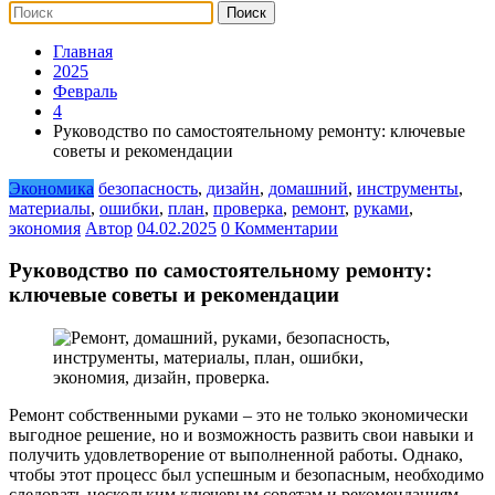
Главная
2025
Февраль
4
Руководство по самостоятельному ремонту: ключевые
советы и рекомендации
Экономика
безопасность
,
дизайн
,
домашний
,
инструменты
,
материалы
,
ошибки
,
план
,
проверка
,
ремонт
,
руками
,
экономия
Автор
04.02.2025
0 Комментарии
Руководство по самостоятельному ремонту:
ключевые советы и рекомендации
Ремонт собственными руками – это не только экономически
выгодное решение, но и возможность развить свои навыки и
получить удовлетворение от выполненной работы. Однако,
чтобы этот процесс был успешным и безопасным, необходимо
следовать нескольким ключевым советам и рекомендациям.