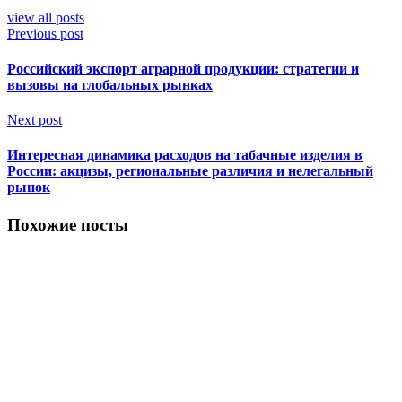
view all posts
Previous post
Российский экспорт аграрной продукции: стратегии и
вызовы на глобальных рынках
Next post
Интересная динамика расходов на табачные изделия в
России: акцизы, региональные различия и нелегальный
рынок
Похожие посты