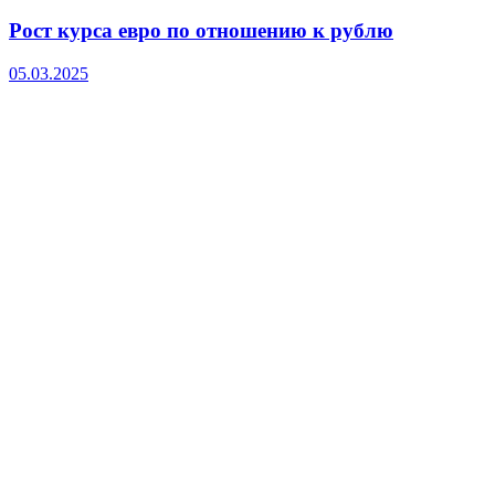
Рост курса евро по отношению к рублю
05.03.2025