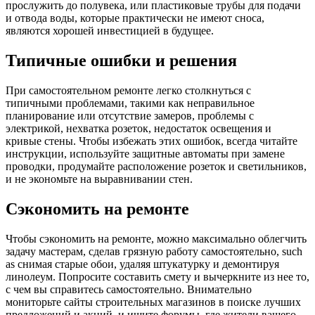
прослужить до полувека, или пластиковые трубы для подачи
и отвода воды, которые практически не имеют сноса,
являются хорошей инвестицией в будущее.
Типичные ошибки и решения
При самостоятельном ремонте легко столкнуться с
типичными проблемами, такими как неправильное
планирование или отсутствие замеров, проблемы с
электрикой, нехватка розеток, недостаток освещения и
кривые стены. Чтобы избежать этих ошибок, всегда читайте
инструкции, используйте защитные автоматы при замене
проводки, продумайте расположение розеток и светильников,
и не экономьте на выравнивании стен.
Сэкономить на ремонте
Чтобы сэкономить на ремонте, можно максимально облегчить
задачу мастерам, сделав грязную работу самостоятельно, such
as снимая старые обои, удаляя штукатурку и демонтируя
линолеум. Попросите составить смету и вычеркните из нее то,
с чем вы справитесь самостоятельно. Внимательно
мониторьте сайты строительных магазинов в поиске лучших
предложений и акций, и ищите форумы, где жители вашего