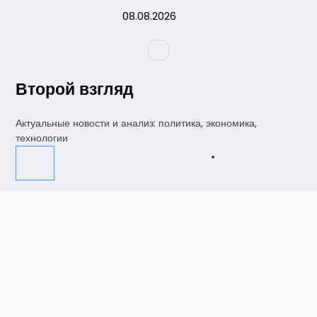
Перейти
08.08.2026
к
содержимому
Второй взгляд
Актуальные новости и анализ: политика, экономика,
технологии