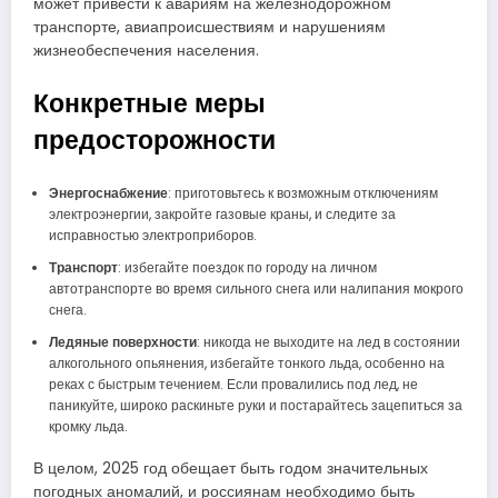
может привести к авариям на железнодорожном
транспорте, авиапроисшествиям и нарушениям
жизнеобеспечения населения.
Конкретные меры
предосторожности
Энергоснабжение
: приготовьтесь к возможным отключениям
электроэнергии, закройте газовые краны, и следите за
исправностью электроприборов.
Транспорт
: избегайте поездок по городу на личном
автотранспорте во время сильного снега или налипания мокрого
снега.
Ледяные поверхности
: никогда не выходите на лед в состоянии
алкогольного опьянения, избегайте тонкого льда, особенно на
реках с быстрым течением. Если провалились под лед, не
паникуйте, широко раскиньте руки и постарайтесь зацепиться за
кромку льда.
В целом, 2025 год обещает быть годом значительных
погодных аномалий, и россиянам необходимо быть