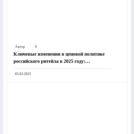
Автор
0
Ключевые изменения в ценовой политике
российского ритейла в 2025 году:
Технологии, законодательство и рыночные
05.03.2025
тренды