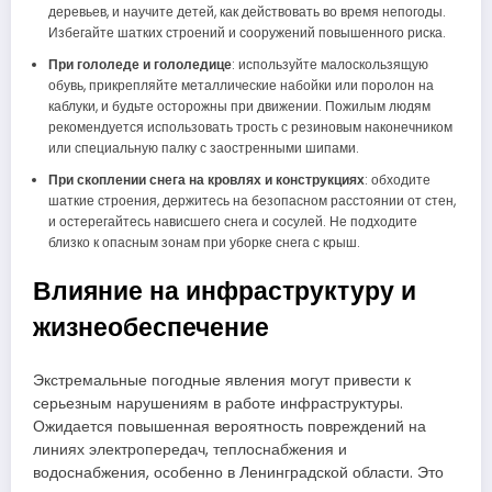
деревьев, и научите детей, как действовать во время непогоды.
Избегайте шатких строений и сооружений повышенного риска.
При гололеде и гололедице
: используйте малоскользящую
обувь, прикрепляйте металлические набойки или поролон на
каблуки, и будьте осторожны при движении. Пожилым людям
рекомендуется использовать трость с резиновым наконечником
или специальную палку с заостренными шипами.
При скоплении снега на кровлях и конструкциях
: обходите
шаткие строения, держитесь на безопасном расстоянии от стен,
и остерегайтесь нависшего снега и сосулей. Не подходите
близко к опасным зонам при уборке снега с крыш.
Влияние на инфраструктуру и
жизнеобеспечение
Экстремальные погодные явления могут привести к
серьезным нарушениям в работе инфраструктуры.
Ожидается повышенная вероятность повреждений на
линиях электропередач, теплоснабжения и
водоснабжения, особенно в Ленинградской области. Это