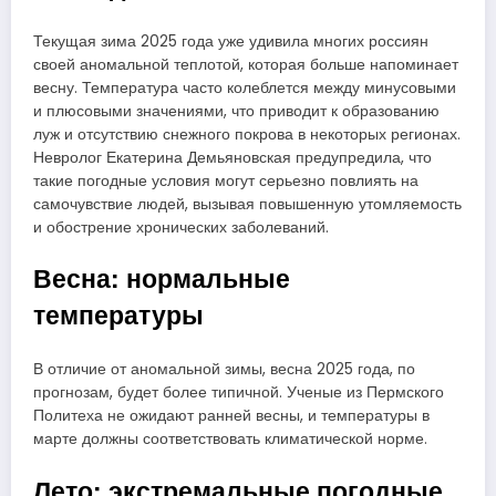
Текущая зима 2025 года уже удивила многих россиян
своей аномальной теплотой, которая больше напоминает
весну. Температура часто колеблется между минусовыми
и плюсовыми значениями, что приводит к образованию
луж и отсутствию снежного покрова в некоторых регионах.
Невролог Екатерина Демьяновская предупредила, что
такие погодные условия могут серьезно повлиять на
самочувствие людей, вызывая повышенную утомляемость
и обострение хронических заболеваний.
Весна: нормальные
температуры
В отличие от аномальной зимы, весна 2025 года, по
прогнозам, будет более типичной. Ученые из Пермского
Политеха не ожидают ранней весны, и температуры в
марте должны соответствовать климатической норме.
Лето: экстремальные погодные