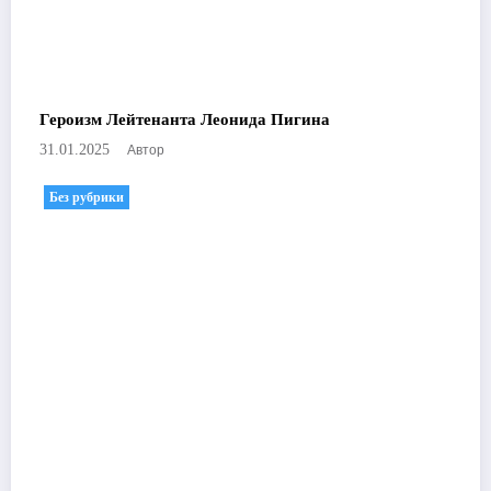
Героизм Лейтенанта Леонида Пигина
Автор
31.01.2025
Без рубрики