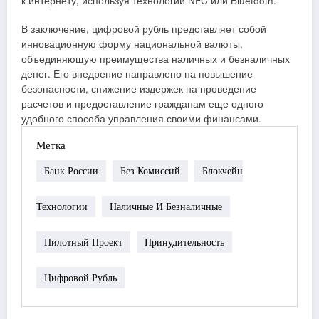
к интернету, используя технологии NFC или Bluetooth.
В заключение, цифровой рубль представляет собой
инновационную форму национальной валюты,
объединяющую преимущества наличных и безналичных
денег. Его внедрение направлено на повышение
безопасности, снижение издержек на проведение
расчетов и предоставление гражданам еще одного
удобного способа управления своими финансами.
Метка
Банк России
Без Комиссий
Блокчейн
Технологии
Наличные И Безналичные
Пилотный Проект
Принудительность
Цифровой Рубль