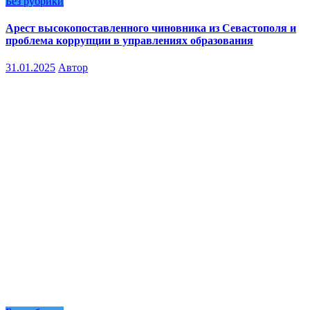
Без рубрики
Арест высокопоставленного чиновника из Севастополя и
проблема коррупции в управлениях образования
31.01.2025
Автор