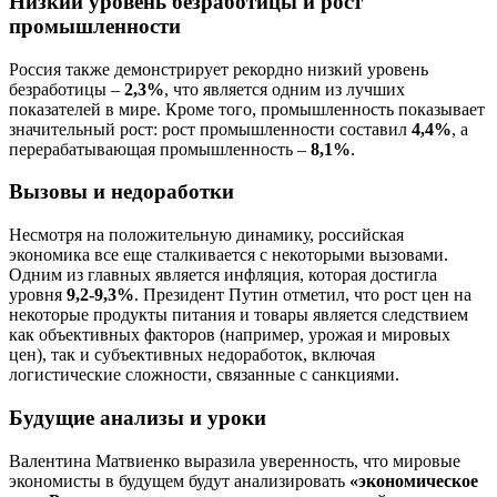
Низкий уровень безработицы и рост
промышленности
Россия также демонстрирует рекордно низкий уровень
безработицы –
2,3%
, что является одним из лучших
показателей в мире. Кроме того, промышленность показывает
значительный рост: рост промышленности составил
4,4%
, а
перерабатывающая промышленность –
8,1%
.
Вызовы и недоработки
Несмотря на положительную динамику, российская
экономика все еще сталкивается с некоторыми вызовами.
Одним из главных является инфляция, которая достигла
уровня
9,2-9,3%
. Президент Путин отметил, что рост цен на
некоторые продукты питания и товары является следствием
как объективных факторов (например, урожая и мировых
цен), так и субъективных недоработок, включая
логистические сложности, связанные с санкциями.
Будущие анализы и уроки
Валентина Матвиенко выразила уверенность, что мировые
экономисты в будущем будут анализировать
«экономическое