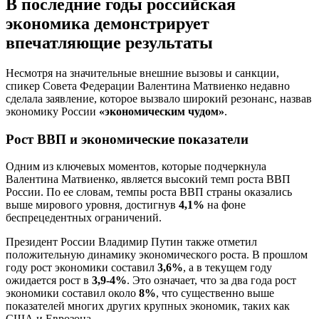
В последние годы российская
экономика демонстрирует
впечатляющие результаты
Несмотря на значительные внешние вызовы и санкции,
спикер Совета Федерации Валентина Матвиенко недавно
сделала заявление, которое вызвало широкий резонанс, назвав
экономику России
«экономическим чудом»
.
Рост ВВП и экономические показатели
Одним из ключевых моментов, которые подчеркнула
Валентина Матвиенко, является высокий темп роста ВВП
России. По ее словам, темпы роста ВВП страны оказались
выше мирового уровня, достигнув
4,1%
на фоне
беспрецедентных ограничений.
Президент России Владимир Путин также отметил
положительную динамику экономического роста. В прошлом
году рост экономики составил
3,6%
, а в текущем году
ожидается рост в
3,9-4%
. Это означает, что за два года рост
экономики составил около
8%
, что существенно выше
показателей многих других крупных экономик, таких как
США и Еврозона.