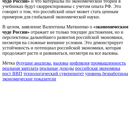
чудо России»
и что материалы по экономической теории в
учебниках будут скорректированы с учетом опыта РФ. Это
говорит о том, что российский опыт может стать ценным
примером для глобальной экономической науки.
В целом, заявление Валентины Матвиенко о
«экономическом
чуде России»
отражает не только текущие достижения, но и
перспективы дальнейшего развития российской экономики,
несмотря на сложные внешние условия. Это демонстрирует
устойчивость и потенциал российской экономики, которая
продолжает расти и развиваться, несмотря на все вызовы.
Метка
будущие анализы.
вызовы
инфляция
промышленность
реальная зарплата
реальные доходы
российская экономика
рост ВВП
технологический суверенитет
уровень безработицы
экономические показатели