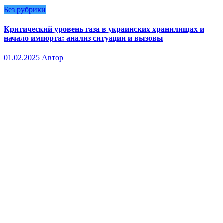
Без рубрики
Критический уровень газа в украинских хранилищах и
начало импорта: анализ ситуации и вызовы
01.02.2025
Автор