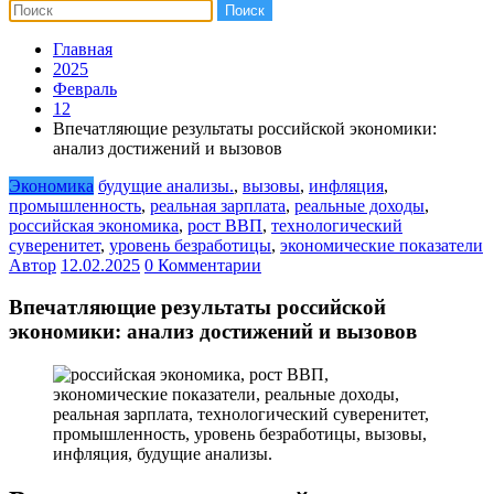
Главная
2025
Февраль
12
Впечатляющие результаты российской экономики:
анализ достижений и вызовов
Экономика
будущие анализы.
,
вызовы
,
инфляция
,
промышленность
,
реальная зарплата
,
реальные доходы
,
российская экономика
,
рост ВВП
,
технологический
суверенитет
,
уровень безработицы
,
экономические показатели
Автор
12.02.2025
0 Комментарии
Впечатляющие результаты российской
экономики: анализ достижений и вызовов