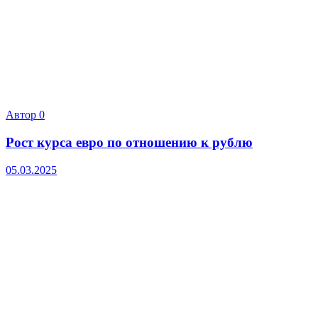
Автор
0
Рост курса евро по отношению к рублю
05.03.2025