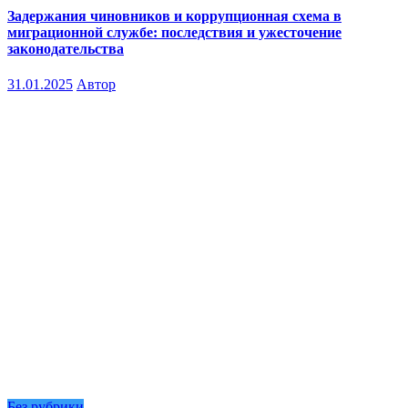
Задержания чиновников и коррупционная схема в
миграционной службе: последствия и ужесточение
законодательства
31.01.2025
Автор
Без рубрики