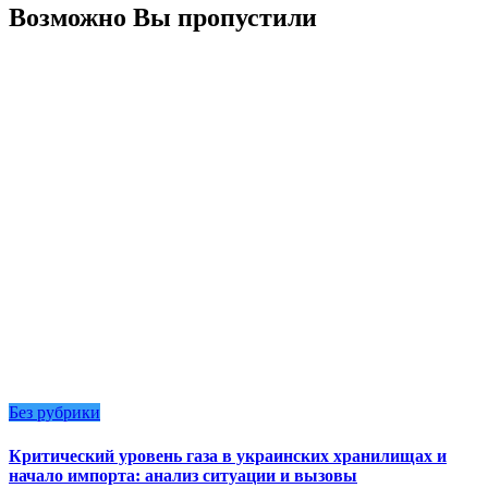
Возможно Вы пропустили
Без рубрики
Критический уровень газа в украинских хранилищах и
начало импорта: анализ ситуации и вызовы