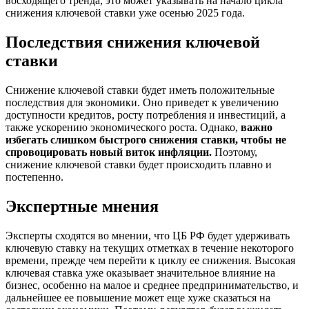
восходящего тренда, это может указывать на начало цикла
снижения ключевой ставки уже осенью 2025 года.
Последствия снижения ключевой
ставки
Снижение ключевой ставки будет иметь положительные
последствия для экономики. Оно приведет к увеличению
доступности кредитов, росту потребления и инвестиций, а
также ускорению экономического роста. Однако,
важно
избегать слишком быстрого снижения ставки, чтобы не
спровоцировать новый виток инфляции.
Поэтому,
снижение ключевой ставки будет происходить плавно и
постепенно.
Экспертные мнения
Эксперты сходятся во мнении, что ЦБ РФ будет удерживать
ключевую ставку на текущих отметках в течение некоторого
времени, прежде чем перейти к циклу ее снижения. Высокая
ключевая ставка уже оказывает значительное влияние на
бизнес, особенно на малое и среднее предпринимательство, и
дальнейшее ее повышение может еще хуже сказаться на