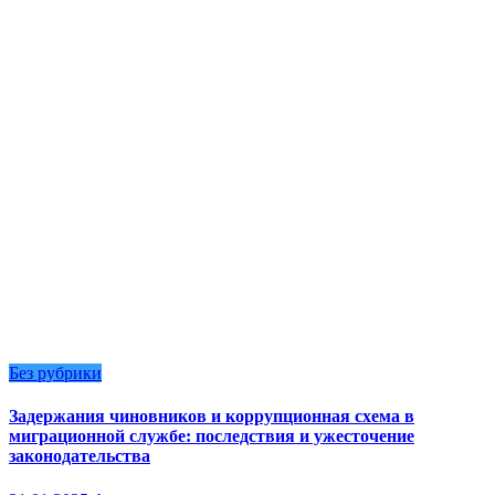
Без рубрики
Задержания чиновников и коррупционная схема в
миграционной службе: последствия и ужесточение
законодательства