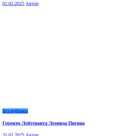
01.02.2025
Автор
Без рубрики
Героизм Лейтенанта Леонида Пигина
31.01.2025
Автор