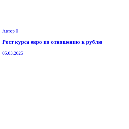
Автор
0
Рост курса евро по отношению к рублю
05.03.2025