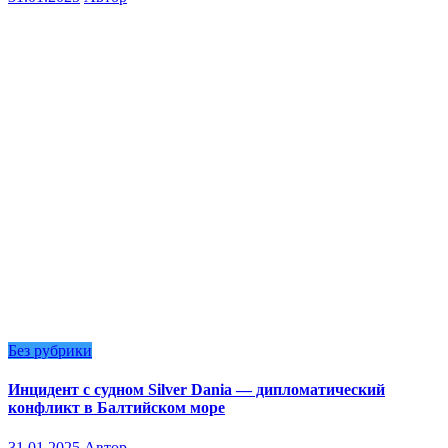
Без рубрики
Инцидент с судном Silver Dania — дипломатический
конфликт в Балтийском море
31.01.2025
Автор