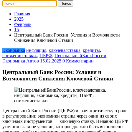
Главная
2025
Февраль
15
Центральный Банк России: Условия и Возможности
Снижения Ключевой Ставки
Экономика
инфляция
,
ключеваяставка
,
кредиты
,
снижениеставки.
,
ЦБРФ
,
ЦентральныйБанкРоссии
,
Экономика
Автор
15.02.2025
0 Комментарии
Центральный Банк России: Условия и
Возможности Снижения Ключевой Ставки
Центральный Банк России (ЦБ РФ) играет критическую роль
в регулировании экономики страны через один из своих
ключевых инструментов — ключевую ставку. Недавно ЦБ РФ
уточнил главное условие, которое должно быть выполнено
для того, чтобы рассмотреть снижение ключевой ставки.