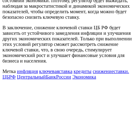
состоянии экономики. Поэтому, регулятор будет выжидать,
наблюдая за макростатистикой и динамикой экономических
показателей, чтобы определить момент, когда можно будет
безопасно снизить ключевую ставку.
В заключение, снижение ключевой ставки ЦБ РФ будет
зависеть от устойчивого замедления инфляции и улучшения
других экономических показателей. Только при выполнении
этих условий регулятор сможет рассмотреть снижение
ключевой ставки, что, в свою очередь, стимулирует
экономический рост и улучшает финансовые условия для
бизнеса и населения.
Метка
инфляция
ключеваяставка
кредиты
снижениеставки.
ЦБРФ
ЦентральныйБанкРоссии
Экономика