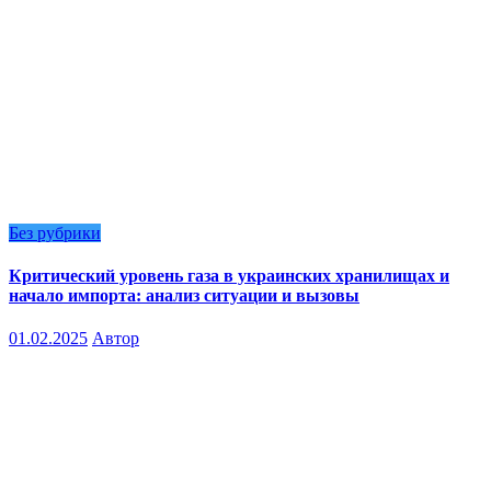
Без рубрики
Критический уровень газа в украинских хранилищах и
начало импорта: анализ ситуации и вызовы
01.02.2025
Автор