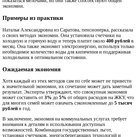
показаться мелочами, но они также способствуют общей
экономии.
Примеры из практики
Наталья Александровна из Саратова, пенсионерка, рассказала
о своих методах экономии. Она установила счетчики на
холодную и горячую воду и теперь платит около
400 рублей
в
месяц. Она также экономит электроэнергию, используя только
необходимое количество воды для кипячения и поддерживая
холодильник в оптимальном состоянии.
Ожидаемая экономия
Хотя каждый из этих методов сам по себе может не привести
к значительной экономии, их сочетание может дать заметный
результат. Эксперты утверждают, что совокупная экономия
может составить от
3%
до
5%
от общих расходов на ЖКУ, что
для многих семей может означать сэкономленные до
5 тысяч
рублей
в год.
В заключение, экономия на коммунальных услугах требует
внимания к деталям и использования доступных
возможностей. Комбинация государственных льгот,
установки счетчиков, энергосберегающих технологий и