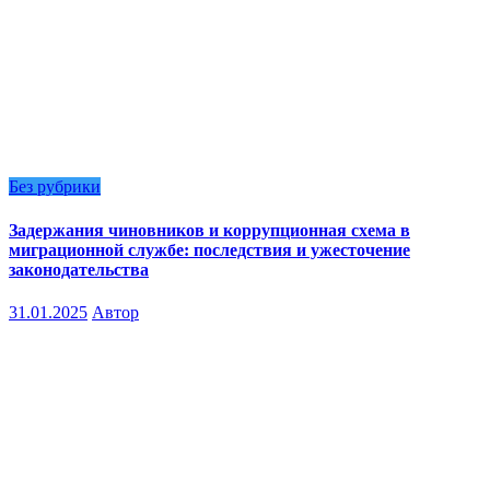
Без рубрики
Задержания чиновников и коррупционная схема в
миграционной службе: последствия и ужесточение
законодательства
31.01.2025
Автор