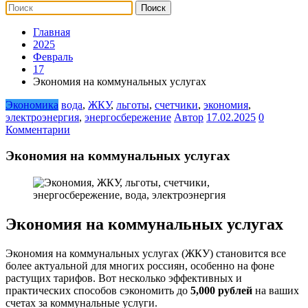
Главная
2025
Февраль
17
Экономия на коммунальных услугах
Экономика
вода
,
ЖКУ
,
льготы
,
счетчики
,
экономия
,
электроэнергия
,
энергосбережение
Автор
17.02.2025
0
Комментарии
Экономия на коммунальных услугах
Экономия на коммунальных услугах
Экономия на коммунальных услугах (ЖКУ) становится все
более актуальной для многих россиян, особенно на фоне
растущих тарифов. Вот несколько эффективных и
практических способов сэкономить до
5,000 рублей
на ваших
счетах за коммунальные услуги.