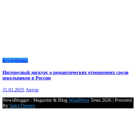
Без рубрики
Интересный дискурс о романтических отношениях среди
школьников в России
31.01.2025
Автор
NewsBlogger - Magazine & Blog
WordPress
Тема 2026 | Powered
By
SpiceThemes