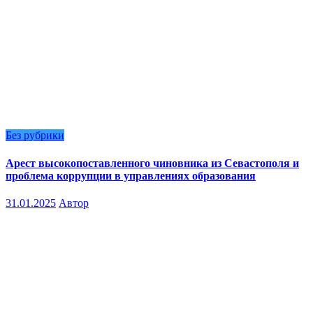
Без рубрики
Арест высокопоставленного чиновника из Севастополя и
проблема коррупции в управлениях образования
31.01.2025
Автор