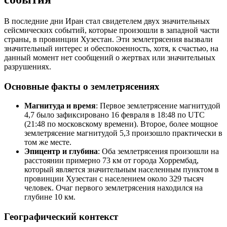
В последние дни Иран стал свидетелем двух значительных
сейсмических событий, которые произошли в западной части
страны, в провинции Хузестан. Эти землетрясения вызвали
значительный интерес и обеспокоенность, хотя, к счастью, на
данный момент нет сообщений о жертвах или значительных
разрушениях.
Основные факты о землетрясениях
Магнитуда и время
: Первое землетрясение магнитудой
4,7 было зафиксировано 16 февраля в 18:48 по UTC
(21:48 по московскому времени). Второе, более мощное
землетрясение магнитудой 5,3 произошло практически в
том же месте.
Эпицентр и глубина
: Оба землетрясения произошли на
расстоянии примерно 73 км от города Хоррембад,
который является значительным населенным пунктом в
провинции Хузестан с населением около 329 тысяч
человек. Очаг первого землетрясения находился на
глубине 10 км.
Географический контекст