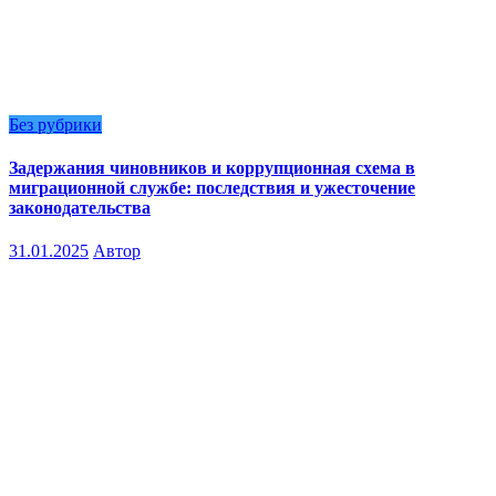
Без рубрики
Задержания чиновников и коррупционная схема в
миграционной службе: последствия и ужесточение
законодательства
31.01.2025
Автор