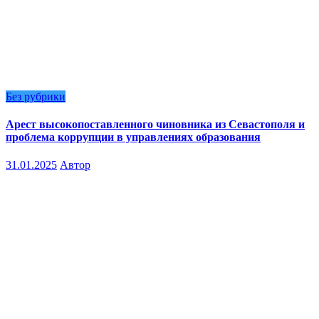
Без рубрики
Арест высокопоставленного чиновника из Севастополя и
проблема коррупции в управлениях образования
31.01.2025
Автор