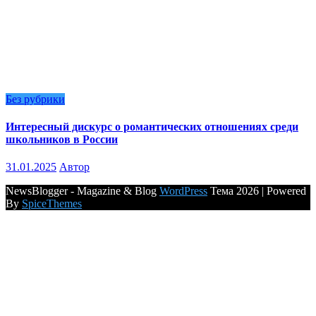
Без рубрики
Интересный дискурс о романтических отношениях среди
школьников в России
31.01.2025
Автор
NewsBlogger - Magazine & Blog
WordPress
Тема 2026 | Powered
By
SpiceThemes