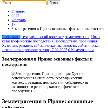
Главная
2025
Февраль
17
Землетрясения в Иране: основные факты и последствия
Экономика
географический контекст
,
землетрясения
,
Иран
,
катастрофические последствия.
,
последствия
,
провинция
Хузестан
,
реакция
,
сейсмическая активность
,
сейсмическая
активность в регионе
Автор
17.02.2025
0 Комментарии
Землетрясения в Иране: основные факты и
последствия
Землетрясения в Иране: основные
события