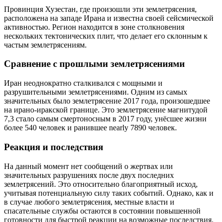
Провинция Хузестан, где произошли эти землетрясения,
расположена на западе Ирана и известна своей сейсмической
активностью. Регион находится в зоне столкновения
нескольких тектонических плит, что делает его склонным к
частым землетрясениям.
Сравнение с прошлыми землетрясениями
Иран неоднократно сталкивался с мощными и
разрушительными землетрясениями. Одним из самых
значительных было землетрясение 2017 года, произошедшее
на ирано-иракской границе. Это землетрясение магнитудой
7,3 стало самым смертоносным в 2017 году, унёсшее жизни
более 540 человек и ранившее nearly 7890 человек.
Реакция и последствия
На данный момент нет сообщений о жертвах или
значительных разрушениях после двух последних
землетрясений. Это относительно благоприятный исход,
учитывая потенциальную силу таких событий. Однако, как и
в случае любого землетрясения, местные власти и
спасательные службы остаются в состоянии повышенной
готовности для быстрой реакции на возможные последствия.