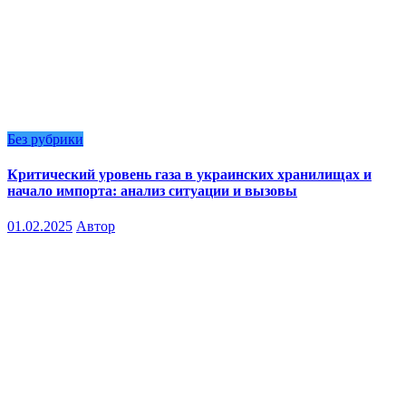
Без рубрики
Критический уровень газа в украинских хранилищах и
начало импорта: анализ ситуации и вызовы
01.02.2025
Автор