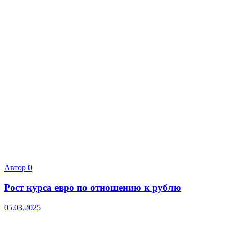
Автор
0
Рост курса евро по отношению к рублю
05.03.2025