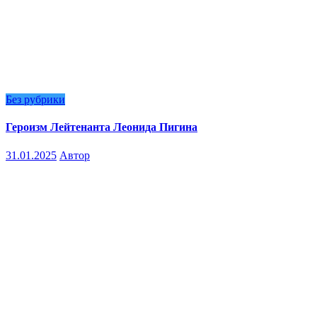
Без рубрики
Героизм Лейтенанта Леонида Пигина
31.01.2025
Автор