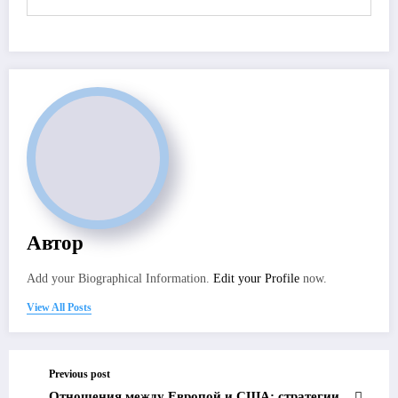
Автор
Add your Biographical Information.
Edit your Profile
now.
View All Posts
Previous post
Отношения между Европой и США: стратегии