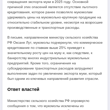
сокращения экспорта муки в 2025 году. Основной
причиной этих опасений является отсутствие льготного
кредитования, которое ранее позволяло мукомолам
удерживать цены на мукомольно-крупяную продукцию на
относительно стабильном уровне, несмотря на возросшие
производственные и транспортные расходы.
В письме, направленном министру сельского хозяйства
РФ Оксане Лут, мукомолы подчеркнули, что коммерческое
кредитование по ставкам выше 25% приведет к
значительному росту цен на муку и, как следствие, к
банкротству многих индустриальных мукомольных
предприятий. Кроме того, ограничения на
субсидирование транспортных расходов затрудняют
выполнение задач по увеличению экспорта муки, который
был одним из ключевых направлений развития отрасли.
Ответ властей
Министерство сельского хозяйства РФ опровергло
сообщения о том, что мукомолы исключены из