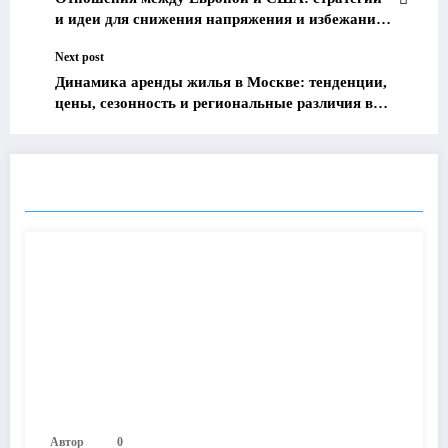
и идеи для снижения напряжения и избежания
торговой войны
Next post
Динамика аренды жилья в Москве: тенденции,
цены, сезонность и региональные различия в
2025 году
ПОХОЖИЕ ПОСТЫ
Автор
0