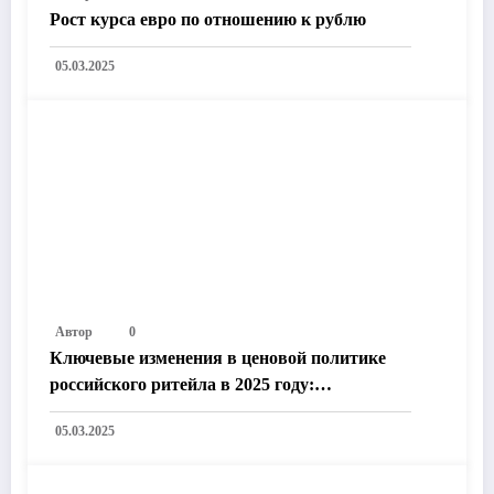
Рост курса евро по отношению к рублю
05.03.2025
Автор
0
Ключевые изменения в ценовой политике
российского ритейла в 2025 году:
Технологии, законодательство и рыночные
05.03.2025
тренды