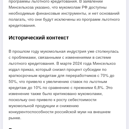
программы льготного кредитования. В заявлении
Минсельхоза указано, что мукомолам РФ доступны
необходимые финансовые инструменты, и нет оснований
полагать, что они будут исключены из программ льготного
кредитования.
Исторический контекст
В прошлом году мукомольная индустрия уже столкнулась
с проблемами, связанными с изменениями в системе
льготного кредитования. В марте 2024 года Минсельхоз
издал приказ, который снизил процент субсидии по
краткосрочным кредитам для переработчиков с 70% до
50%, что привело к увеличению ставок по льготным
кредитам до 10% по сравнению с прежними 6,8%. Это
изменение также было критиковано мукомолами,
поскольку оно привело к росту себестоимости
мукомольной продукции и снижению
конкурентоспособности российской муки на внешнем
рынке.