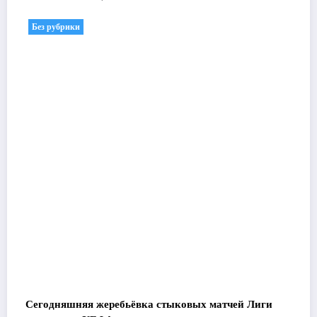
Без рубрики
Сегодняшняя жеребьёвка стыковых матчей Лиги