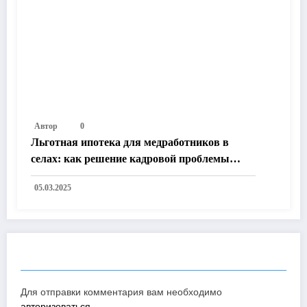
Автор
0
Льготная ипотека для медработников в
селах: как решение кадровой проблемы
улучшит жизнь в России
05.03.2025
ОТПРАВИТЬ КОММЕНТАРИЙ
Для отправки комментария вам необходимо
авторизоваться
.