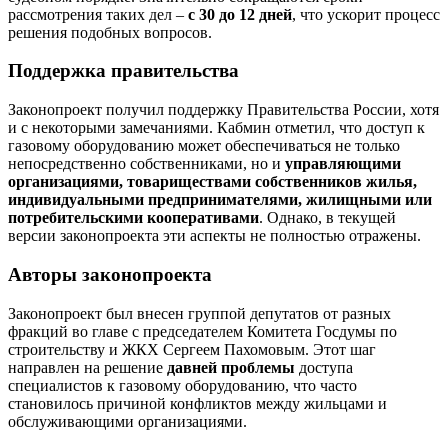
рассмотрения таких дел –
с 30 до 12 дней
, что ускорит процесс
решения подобных вопросов.
Поддержка правительства
Законопроект получил поддержку Правительства России, хотя
и с некоторыми замечаниями. Кабмин отметил, что доступ к
газовому оборудованию может обеспечиваться не только
непосредственно собственниками, но и
управляющими
организациями, товариществами собственников жилья,
индивидуальными предпринимателями, жилищными или
потребительскими кооперативами
. Однако, в текущей
версии законопроекта эти аспекты не полностью отражены.
Авторы законопроекта
Законопроект был внесен группой депутатов от разных
фракций во главе с председателем Комитета Госдумы по
строительству и ЖКХ Сергеем Пахомовым. Этот шаг
направлен на решение
давней проблемы
доступа
специалистов к газовому оборудованию, что часто
становилось причиной конфликтов между жильцами и
обслуживающими организациями.