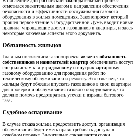
В последние дни российский законодательный процесс
отметился значительным шагом в направлении обеспечения
безопасности и эффективности обслуживания газового
оборудования в жилых помещениях. Законопроект, который
прошел первое чтение в Государственной Думе, вводит новые
правила, упрощающие доступ газовщиков в квартиры, и здесь
некоторые ключевые аспекты этого документа.
Обязанность жильцов
Главным положением законопроекта является
обязанность
собственников и нанимателей квартир
обеспечивать доступ
специалистам к внутридомовому и внутриквартирному
газовому оборудованию для проведения работ по
техническому обслуживанию и ремонту. Это означает, что
жильцы будут обязаны впускать газовщиков в свои квартиры
для проверки и обслуживания газового оборудования, что
должно помочь предотвратить утечки и взрывы бытового
газа.
Судебное оспаривание
В случае отказа жильца предоставить доступ, организация
обслуживания будет иметь право требовать доступа в
судебном порядке. Значительно сокращаются сроки