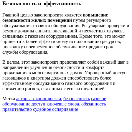
Безопасность и эффективность
Главной целью законопроекта является
повышение
безопасности жилых помещений
путем регулярного
обслуживания газового оборудования. Регулярные проверки и
ремонт должны снизить риск аварий и несчастных случаев,
связанных с газовым оборудованием. Кроме того, это может
привести к более эффективному использованию ресурсов,
поскольку своевременное обслуживание продлит срок
службы оборудования.
В целом, этот законопроект представляет собой важный шаг в
направлении улучшения безопасности и комфорта
проживания в многоквартирных домах. Упрощенный доступ
газовщиков в квартиры должен способствовать более
эффективному обслуживанию газового оборудования и
снижению рисков, связанных с его эксплуатацией.
Метка
авторы законопроекта.
безопасность
газовое
оборудование
доступ
ключевые слова.
обязанность
правительство
судебное оспаривание