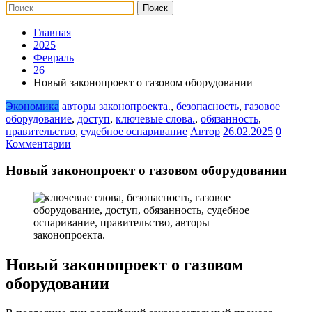
Главная
2025
Февраль
26
Новый законопроект о газовом оборудовании
Экономика
авторы законопроекта.
,
безопасность
,
газовое
оборудование
,
доступ
,
ключевые слова.
,
обязанность
,
правительство
,
судебное оспаривание
Автор
26.02.2025
0
Комментарии
Новый законопроект о газовом оборудовании
Новый законопроект о газовом
оборудовании