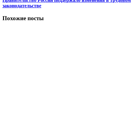
Правительство России поддержало изменения в трудовом
законодательстве
Похожие посты