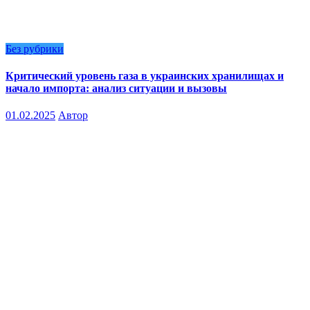
Без рубрики
Критический уровень газа в украинских хранилищах и
начало импорта: анализ ситуации и вызовы
01.02.2025
Автор