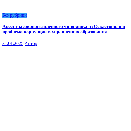
Без рубрики
Арест высокопоставленного чиновника из Севастополя и
проблема коррупции в управлениях образования
31.01.2025
Автор