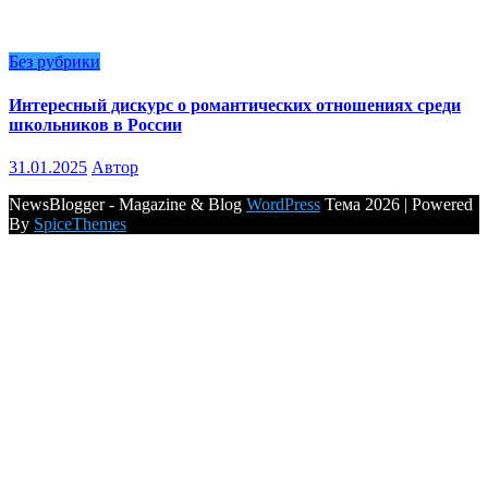
Без рубрики
Интересный дискурс о романтических отношениях среди
школьников в России
31.01.2025
Автор
NewsBlogger - Magazine & Blog
WordPress
Тема 2026 | Powered
By
SpiceThemes