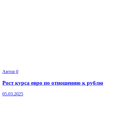
Автор
0
Рост курса евро по отношению к рублю
05.03.2025