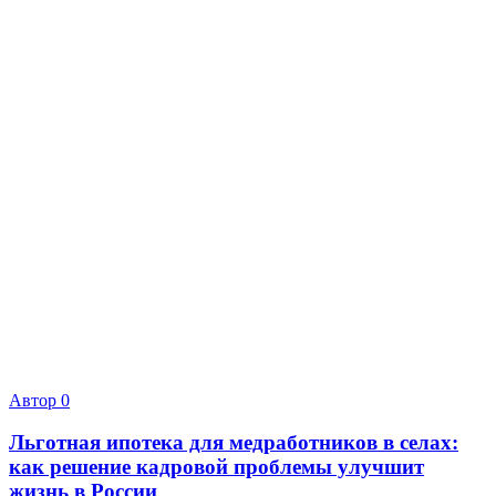
Автор
0
Льготная ипотека для медработников в селах:
как решение кадровой проблемы улучшит
жизнь в России