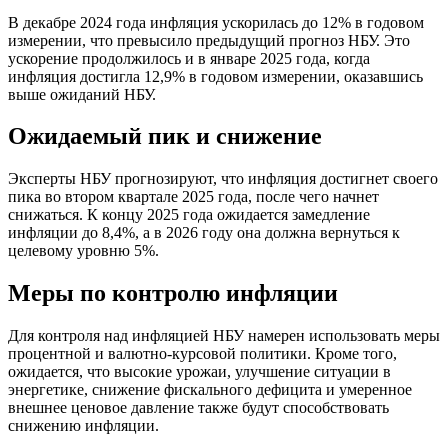
В декабре 2024 года инфляция ускорилась до 12% в годовом
измерении, что превысило предыдущий прогноз НБУ. Это
ускорение продолжилось и в январе 2025 года, когда
инфляция достигла 12,9% в годовом измерении, оказавшись
выше ожиданий НБУ.
Ожидаемый пик и снижение
Эксперты НБУ прогнозируют, что инфляция достигнет своего
пика во втором квартале 2025 года, после чего начнет
снижаться. К концу 2025 года ожидается замедление
инфляции до 8,4%, а в 2026 году она должна вернуться к
целевому уровню 5%.
Меры по контролю инфляции
Для контроля над инфляцией НБУ намерен использовать меры
процентной и валютно-курсовой политики. Кроме того,
ожидается, что высокие урожаи, улучшение ситуации в
энергетике, снижение фискального дефицита и умеренное
внешнее ценовое давление также будут способствовать
снижению инфляции.