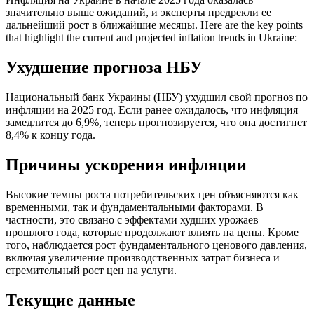
значительно выше ожиданий, и эксперты предрекли ее
дальнейший рост в ближайшие месяцы. Here are the key points
that highlight the current and projected inflation trends in Ukraine:
Ухудшение прогноза НБУ
Национальный банк Украины (НБУ) ухудшил свой прогноз по
инфляции на 2025 год. Если ранее ожидалось, что инфляция
замедлится до 6,9%, теперь прогнозируется, что она достигнет
8,4% к концу года.
Причины ускорения инфляции
Высокие темпы роста потребительских цен объясняются как
временными, так и фундаментальными факторами. В
частности, это связано с эффектами худших урожаев
прошлого года, которые продолжают влиять на цены. Кроме
того, наблюдается рост фундаментального ценового давления,
включая увеличение производственных затрат бизнеса и
стремительный рост цен на услуги.
Текущие данные