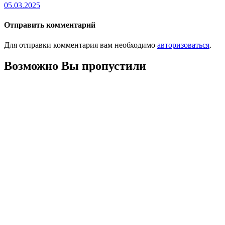
05.03.2025
Отправить комментарий
Для отправки комментария вам необходимо
авторизоваться
.
Возможно Вы пропустили