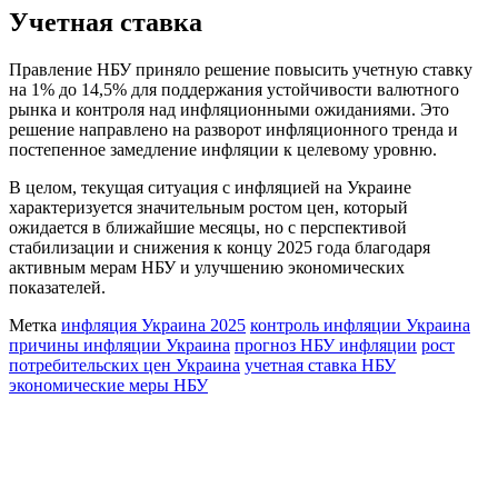
Учетная ставка
Правление НБУ приняло решение повысить учетную ставку
на 1% до 14,5% для поддержания устойчивости валютного
рынка и контроля над инфляционными ожиданиями. Это
решение направлено на разворот инфляционного тренда и
постепенное замедление инфляции к целевому уровню.
В целом, текущая ситуация с инфляцией на Украине
характеризуется значительным ростом цен, который
ожидается в ближайшие месяцы, но с перспективой
стабилизации и снижения к концу 2025 года благодаря
активным мерам НБУ и улучшению экономических
показателей.
Метка
инфляция Украина 2025
контроль инфляции Украина
причины инфляции Украина
прогноз НБУ инфляции
рост
потребительских цен Украина
учетная ставка НБУ
экономические меры НБУ