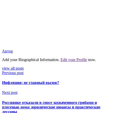
Автор
Add your Biographical Information.
Edit your Profile
now.
view all posts
Previous post
Инфляция: не главный вызов?
Next post
Россиянке отказали в сносе захваченного грибами и
плесенью дома: юридические нюансы и практические
лессоны