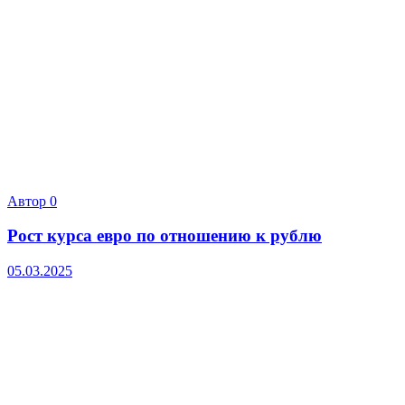
Автор
0
Рост курса евро по отношению к рублю
05.03.2025