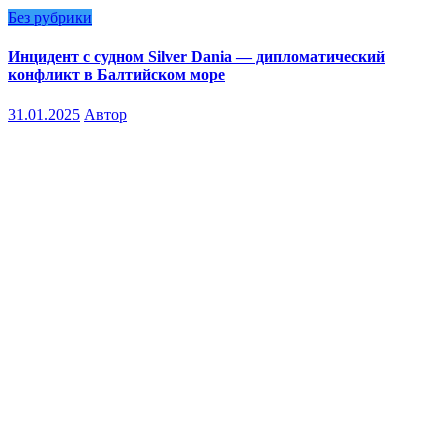
Без рубрики
Инцидент с судном Silver Dania — дипломатический
конфликт в Балтийском море
31.01.2025
Автор