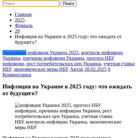
Главная
2025
Февраль
28
Инфляция на Украине в 2025 году: что ожидать от
будущего?
Экономика
инфляция Украина 2025
,
контроль инфляции
Украина
,
причины инфляции Украина
,
прогноз НБУ
инфляции
,
рост потребительских цен Украина
,
учетная ставка
НБУ
,
экономические меры НБУ
Автор
28.02.2025
0
Комментарии
Инфляция на Украине в 2025 году: что ожидать
от будущего?
Инфляция на Украине в начале 2025 года оказалась