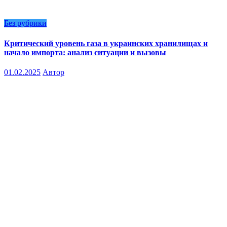
Без рубрики
Критический уровень газа в украинских хранилищах и
начало импорта: анализ ситуации и вызовы
01.02.2025
Автор