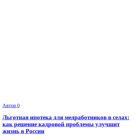
Автор
0
Льготная ипотека для медработников в селах:
как решение кадровой проблемы улучшит
жизнь в России