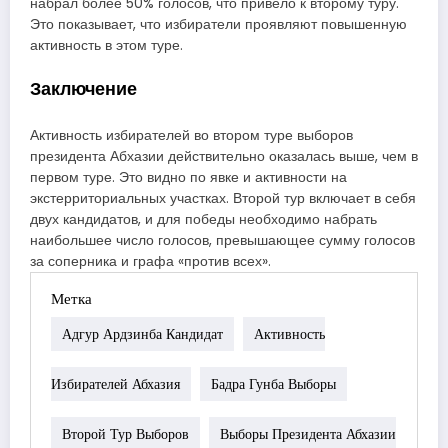
набрал более 50% голосов, что привело к второму туру.
Это показывает, что избиратели проявляют повышенную
активность в этом туре.
Заключение
Активность избирателей во втором туре выборов
президента Абхазии действительно оказалась выше, чем в
первом туре. Это видно по явке и активности на
экстерриториальных участках. Второй тур включает в себя
двух кандидатов, и для победы необходимо набрать
наибольшее число голосов, превышающее сумму голосов
за соперника и графа «против всех».
Метка
Адгур Ардзинба Кандидат
Активность
Избирателей Абхазия
Бадра Гунба Выборы
Второй Тур Выборов
Выборы Президента Абхазии