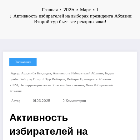
Главная
2025
Март
1
Активность избирателей на выборах президента Абхазии:
Второй тур бьет все рекорды явки!
Экономика
,
,
Адгур Ардзинба Кандидат
Активность Избирателей Абхазия
Бадра
,
,
Гунба Выборы
Второй Тур Выборов
Выборы Президента Абхазии
,
,
2023
Экстерриториальные Участки Голосования
Явка Избирателей
Абхазия
Автор
01.03.2025
0 Комментарии
Активность
избирателей на