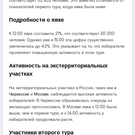
соответствует 62 852 человек. Это заметно отличается от
показателей первого тура, когда явка была ниже.
Подробности о явке
К 12:00 явка составила 21%, что соответствует 30 200
человек. Однако уже к 15:00 эта цифра существенно
увеличилась до 43%. Это указывает на то, что избиратели
проявляют повышенную активность в этом туре.
Активность на экстерриториальных
участках
На экстерриториальных участках в России, таких как в
Черкесске
и
Москве
, наблюдается высокая активность
избирателей. В Черкесске образовалась очередь из
желающих проголосовать. В Москве явка к 12:00 была
выше, чем в первом туре, и к 14:00 активность у
избирателей продолжала расти.
Участники второго тура