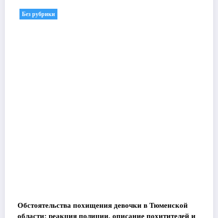
Без рубрики
Обстоятельства похищения девочки в Тюменской
области: реакция полиции, описание похитителей и