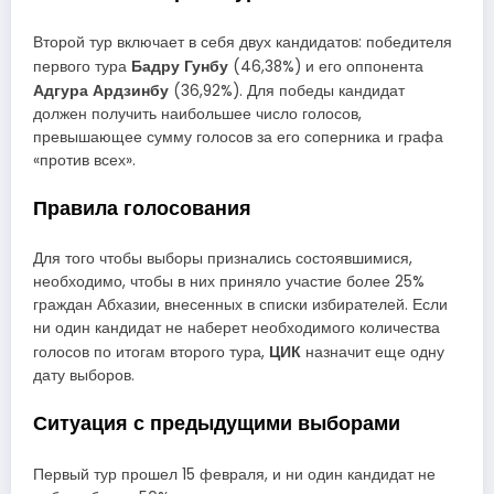
Второй тур включает в себя двух кандидатов: победителя
Бадру Гунбу
первого тура
(46,38%) и его оппонента
Адгура Ардзинбу
(36,92%). Для победы кандидат
должен получить наибольшее число голосов,
превышающее сумму голосов за его соперника и графа
«против всех».
Правила голосования
Для того чтобы выборы признались состоявшимися,
необходимо, чтобы в них приняло участие более 25%
граждан Абхазии, внесенных в списки избирателей. Если
ни один кандидат не наберет необходимого количества
ЦИК
голосов по итогам второго тура,
назначит еще одну
дату выборов.
Ситуация с предыдущими выборами
Первый тур прошел 15 февраля, и ни один кандидат не