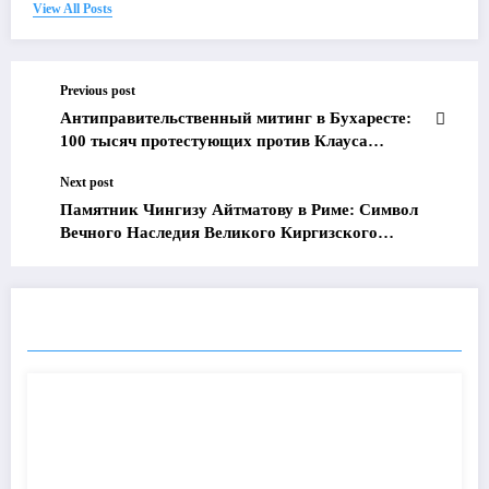
View All Posts
Previous post
Антиправительственный митинг в Бухаресте:
100 тысяч протестующих против Клауса
Йоханниса и коррупции
Next post
Памятник Чингизу Айтматову в Риме: Символ
Вечного Наследия Великого Киргизского
Писателя
ПОХОЖИЕ ПОСТЫ