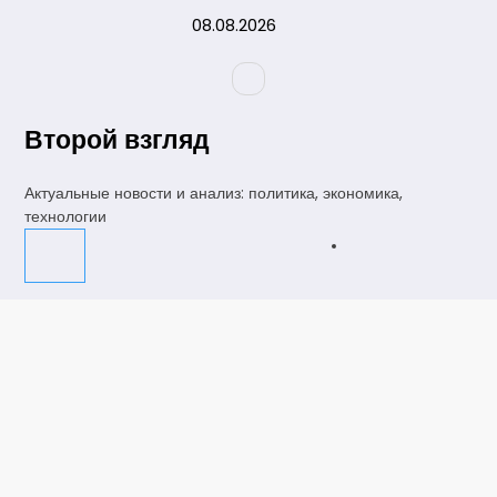
Перейти
08.08.2026
к
содержимому
Второй взгляд
Актуальные новости и анализ: политика, экономика,
технологии