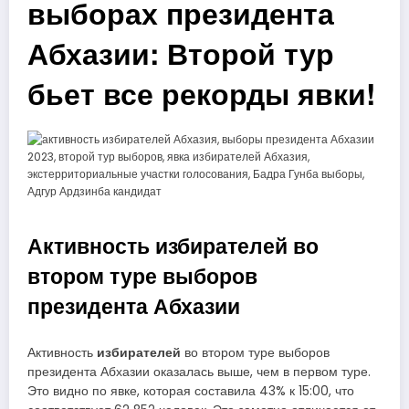
выборах президента
Абхазии: Второй тур
бьет все рекорды явки!
Активность избирателей во
втором туре выборов
президента Абхазии
избирателей
Активность
во втором туре выборов
президента Абхазии оказалась выше, чем в первом туре.
Это видно по явке, которая составила 43% к 15:00, что