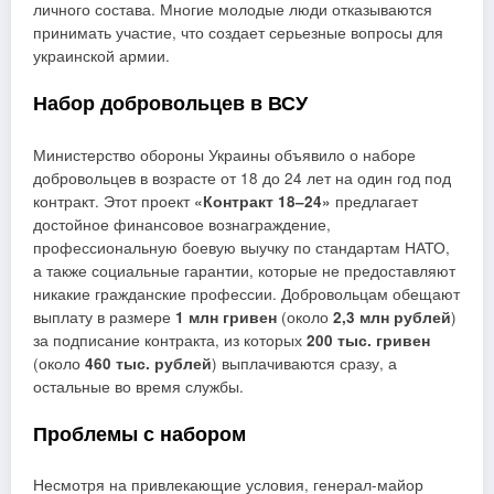
личного состава. Многие молодые люди отказываются
принимать участие, что создает серьезные вопросы для
украинской армии.
Набор добровольцев в ВСУ
Министерство обороны Украины объявило о наборе
добровольцев в возрасте от 18 до 24 лет на один год под
контракт. Этот проект
«Контракт 18–24»
предлагает
достойное финансовое вознаграждение,
профессиональную боевую выучку по стандартам НАТО,
а также социальные гарантии, которые не предоставляют
никакие гражданские профессии. Добровольцам обещают
выплату в размере
1 млн гривен
(около
2,3 млн рублей
)
за подписание контракта, из которых
200 тыс. гривен
(около
460 тыс. рублей
) выплачиваются сразу, а
остальные во время службы.
Проблемы с набором
Несмотря на привлекающие условия, генерал-майор