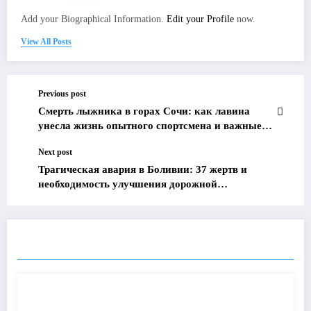
Add your Biographical Information.
Edit your Profile
now.
View All Posts
Previous post
Смерть лыжника в горах Сочи: как лавина
унесла жизнь опытного спортсмена и важные
уроки о безопасности на склонах
Next post
Трагическая авария в Боливии: 37 жертв и
необходимость улучшения дорожной
безопасности
ПОХОЖИЕ ПОСТЫ