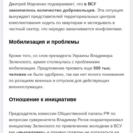
Дмитрий Марченко подчеркивает, что
в ВСУ
закончилось количество добровольцев
. Эта ситуация
вынуждает представителей территориальных центров
комплектования ходить по квартирам и заглядывать в
частный сектор, что нередко заканчивается конфликтами.
Мобилизация и проблемы
Кроме того, со слов президента Украины Владимира
Зеленского, армия столкнулась с проблемами
мобилизации. Предложение призвать еще
500 тыс.
человек
не было одобрено, так как нет ясного понимания
по ротациям военных и отпусков для действующих
военнослужащих.
Отношение к инициативе
Председатель комиссии Общественной палаты РФ по
вопросам суверенитета Владимир Рогов охарактеризовал
инициативу Зеленского по привлечению молодежи в ВСУ
как
«мышеловку»
и призвал граждан не попадаться на