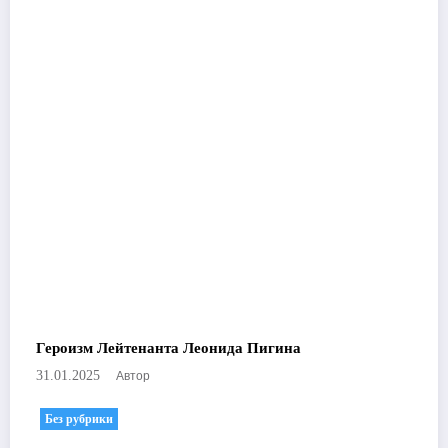
Героизм Лейтенанта Леонида Пигина
Автор
31.01.2025
Без рубрики