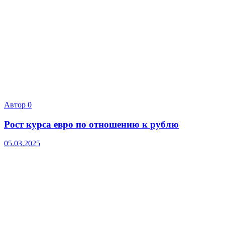
Автор
0
Рост курса евро по отношению к рублю
05.03.2025