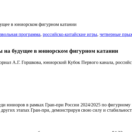
дущее в юниорском фигурном катании
звольная программа
,
российско-китайские игры
,
четверные пры
ы на будущее в юниорском фигурном катании
ди юниоров в рамках Гран-при России 2024/2025 по фигурному к
а других этапах Гран-при, демонстрируя свою силу и стабильность