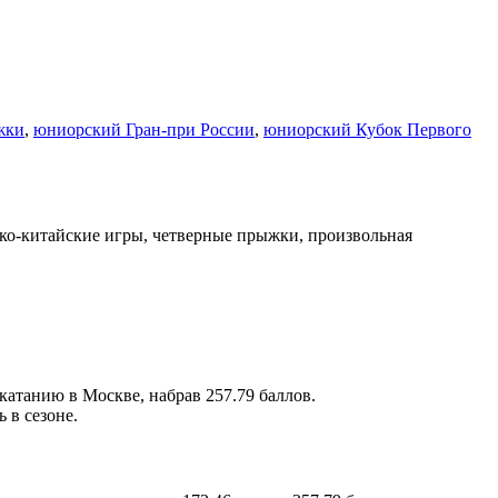
жки
,
юниорский Гран-при России
,
юниорский Кубок Первого
атанию в Москве, набрав 257.79 баллов.
 в сезоне.