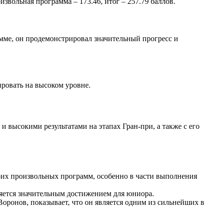
звольная программа – 173.46, итог – 257.79 баллов.
мме, он продемонстрировал значительный прогресс и
ировать на высоком уровне.
 и высокими результатами на этапах Гран-при, а также с его
воих произвольных программ, особенно в части выполнения
ляется значительным достижением для юниора.
Воронов, показывает, что он является одним из сильнейших в