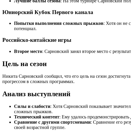
Лучшие баллы сезона
: На этом турнире Сарновский полу
Юниорский Кубок Первого канала
Попытки выполнения сложных прыжков
: Хотя он не
потенциал.
Российско-китайские игры
Второе место
: Сарновский занял второе место с результ
Цель на сезон
Никита Сарновский сообщил, что его цель на сезон достигнута
прогрессом в сложных программах.
Анализ выступлений
Силы и слабости
: Хотя Сарновский показывает значите
сложных прыжков.
Технический контент
: Ему удалось продемонстрировать
Сравнение с другими спортсменами
: Сравнение его ре
своей возрастной группе.