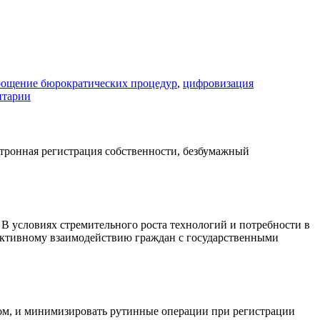
ощение бюрократических процедур
,
цифровизация
нтарии
 В условиях стремительного роста технологий и потребности в
ективному взаимодействию граждан с государственными
ром, и минимизировать рутинные операции при регистрации