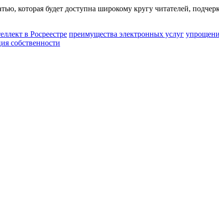
тью, которая будет доступна широкому кругу читателей, подче
еллект в Росреестре
преимущества электронных услуг
упрощени
ция собственности