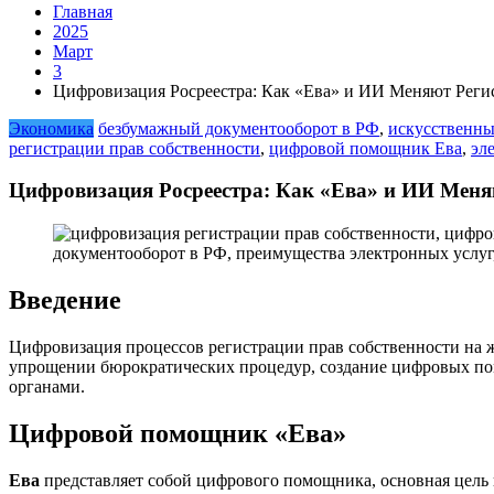
Главная
2025
Март
3
Цифровизация Росреестра: Как «Ева» и ИИ Меняют Реги
Экономика
безбумажный документооборот в РФ
,
искусственны
регистрации прав собственности
,
цифровой помощник Ева
,
эл
Цифровизация Росреестра: Как «Ева» и ИИ Меня
Введение
Цифровизация процессов регистрации прав собственности на ж
упрощении бюрократических процедур, создание цифровых по
органами.
Цифровой помощник «Ева»
Ева
представляет собой цифрового помощника, основная цель 