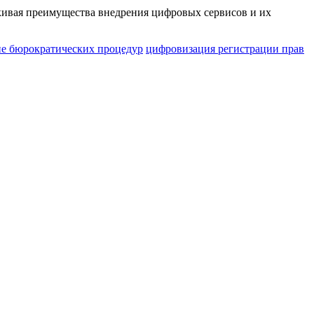
ркивая преимущества внедрения цифровых сервисов и их
е бюрократических процедур
цифровизация регистрации прав