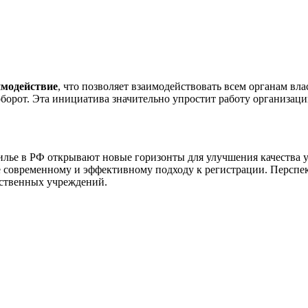
имодействие
, что позволяет взаимодействовать всем органам вла
орот. Эта инициатива значительно упростит работу организаци
илье в РФ открывают новые горизонты для улучшения качества у
е современному и эффективному подходу к регистрации. Перспе
рственных учреждений.