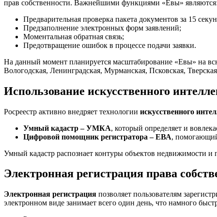
прав собственности. Важнейшими функциями «Евы» являются
Предварительная проверка пакета документов за 15 секун
Предзаполнение электронных форм заявлений;
Моментальная обратная связь;
Предотвращение ошибок в процессе подачи заявки.
На данный момент планируется масштабирование «Евы» на всю 
Вологодская, Ленинградская, Мурманская, Псковская, Тверская
Использование искусственного интелле
Росреестр активно внедряет технологии
искусственного инте
Умный кадастр – УМКА
, который определяет и вовлек
Цифровой помощник регистратора – ЕВА
, помогающий
Умный кадастр распознает контуры объектов недвижимости и пр
Электронная регистрация права собств
Электронная регистрация
позволяет пользователям зарегистр
электронном виде занимает всего один день, что намного быс