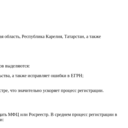
 область, Республика Карелия, Татарстан, а также
ов выделяются:
ьства, а также исправляет ошибки в ЕГРН;
ре, что значительно ускоряет процесс регистрации.
щать МФЦ или Росреестр. В среднем процесс регистрации в
и: