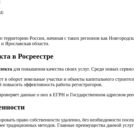
:
д;
территорию России, начиная с таких регионов как Новгородская
 и Ярославская области.
кта в Росреестре
ллекта
для повышения качества своих услуг. Среди новых сервис
ает в оборот земельные участки и объекты капитального строител
 повысить эффективность работы регистраторов.
оверяет данные о них в ЕГРН и Государственном адресном реест
енности
ировать право собственности удаленно, без необходимости посе
трее традиционных методов. Главные преимущества данной услуг