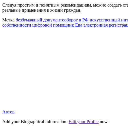
Следуя простым и понятным рекомендациям, можно создать ста
реальные применения в жизни граждан.
Метка
безбумажный документооборот в РФ
искусственный инт
собственности
цифровой помощник Ева
электронная регистра
Автор
Add your Biographical Information.
Edit your Profile
now.