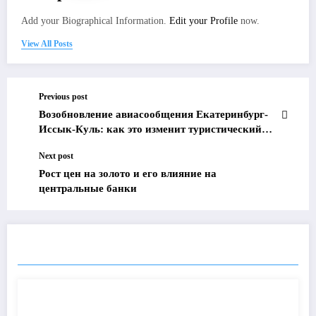
Add your Biographical Information.
Edit your Profile
now.
View All Posts
Previous post
Возобновление авиасообщения Екатеринбург-
Иссык-Куль: как это изменит туристический
поток и экономику региона
Next post
Рост цен на золото и его влияние на
центральные банки
ПОХОЖИЕ ПОСТЫ