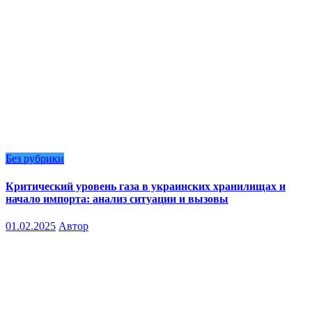
Без рубрики
Критический уровень газа в украинских хранилищах и
начало импорта: анализ ситуации и вызовы
01.02.2025
Автор