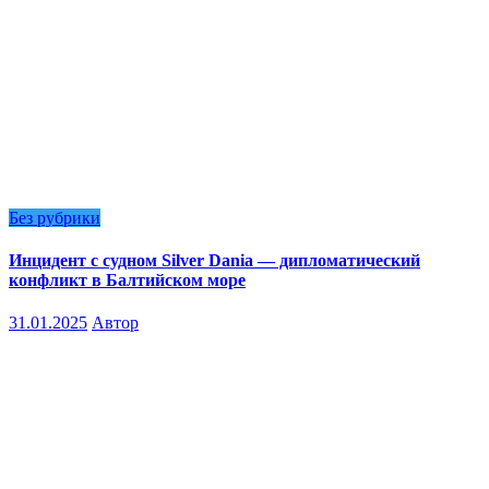
Без рубрики
Инцидент с судном Silver Dania — дипломатический
конфликт в Балтийском море
31.01.2025
Автор