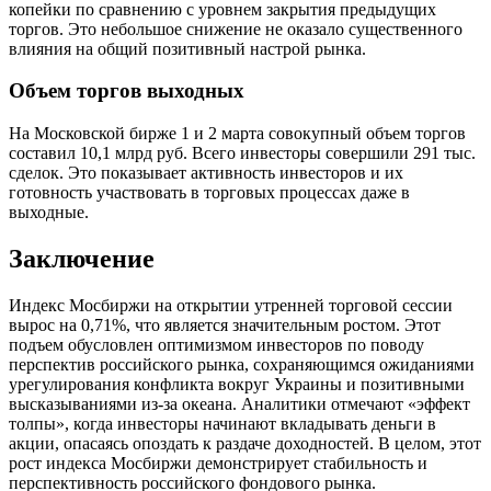
копейки по сравнению с уровнем закрытия предыдущих
торгов. Это небольшое снижение не оказало существенного
влияния на общий позитивный настрой рынка.
Объем торгов выходных
На Московской бирже 1 и 2 марта совокупный объем торгов
составил 10,1 млрд руб. Всего инвесторы совершили 291 тыс.
сделок. Это показывает активность инвесторов и их
готовность участвовать в торговых процессах даже в
выходные.
Заключение
Индекс Мосбиржи на открытии утренней торговой сессии
вырос на 0,71%, что является значительным ростом. Этот
подъем обусловлен оптимизмом инвесторов по поводу
перспектив российского рынка, сохраняющимся ожиданиями
урегулирования конфликта вокруг Украины и позитивными
высказываниями из-за океана. Аналитики отмечают «эффект
толпы», когда инвесторы начинают вкладывать деньги в
акции, опасаясь опоздать к раздаче доходностей. В целом, этот
рост индекса Мосбиржи демонстрирует стабильность и
перспективность российского фондового рынка.