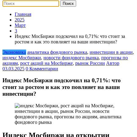
Главная
2025
Март
3
Индекс МосБиржи подскочил на 0,71%: что стоит за
ростом и как это повлияет на ваши инвестиции?
Экономика
аналитика фондового рынка
,
инвестиции в акции
,
индекс Мосбиржи
,
новости фондового рынка
,
прогнозы по
акциям
,
рост акций на Мосбирже
,
рынок России
Автор
03.03.2025
0 Комментарии
Индекс МосБиржи подскочил на 0,71%: что
стоит за ростом и как это повлияет на ваши
инвестиции?
Индекс Мосбиржи на открытии