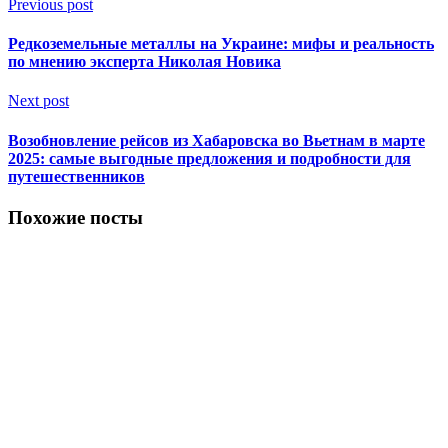
Previous post
Редкоземельные металлы на Украине: мифы и реальность
по мнению эксперта Николая Новика
Next post
Возобновление рейсов из Хабаровска во Вьетнам в марте
2025: самые выгодные предложения и подробности для
путешественников
Похожие посты