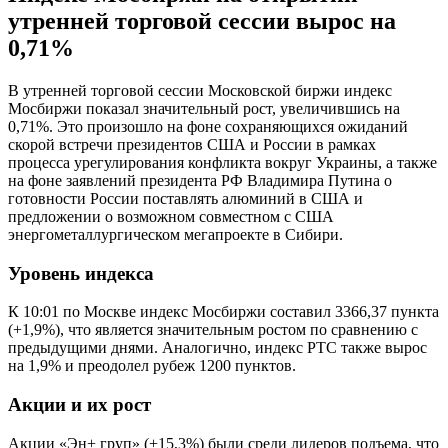
утренней торговой сессии вырос на
0,71%
В утренней торговой сессии Московской биржи индекс
Мосбиржи показал значительный рост, увеличившись на
0,71%. Это произошло на фоне сохраняющихся ожиданий
скорой встречи президентов США и России в рамках
процесса урегулирования конфликта вокруг Украины, а также
на фоне заявлений президента РФ Владимира Путина о
готовности России поставлять алюминий в США и
предложении о возможном совместном с США
энергометаллургическом мегапроекте в Сибири.
Уровень индекса
К 10:01 по Москве индекс Мосбиржи составил 3366,37 пункта
(+1,9%), что является значительным ростом по сравнению с
предыдущими днями. Аналогично, индекс РТС также вырос
на 1,9% и преодолел рубеж 1200 пунктов.
Акции и их рост
Акции «Эн+ груп» (+15,3%) были среди лидеров подъема, что