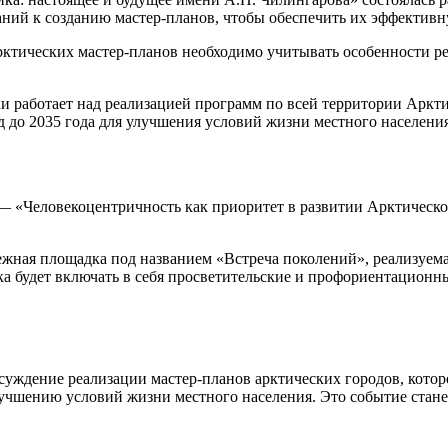
ваний к созданию мастер-планов, чтобы обеспечить их эффектив
рктических мастер-планов необходимо учитывать особенности ре
 работает над реализацией программ по всей территории Арктик
 до 2035 года для улучшения условий жизни местного населени
 — «Человекоцентричность как приоритет в развитии Арктическ
дежная площадка под названием «Встреча поколений», реализу
будет включать в себя просветительские и профориентационны
уждение реализации мастер-планов арктических городов, которое
учшению условий жизни местного населения. Это событие стан