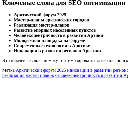
Ключевые слова для SEO оптимизации
Арктический форум 2025
Мастер-планы арктических городов
Реализация мастер-планов
Развитие опорных населенных пунктов
Человекоцентричность в развитии Артики
Молодежная площадка на форуме
Современные технологии в Арктике
Инновации в развитии регионов Арктики
Эти ключевые слова помогут оптимизировать статью для поиско
Метка
Арктический форум 2025
инновации в развитии регион
реализация мастер-планов
человекоцентричность в развитии А