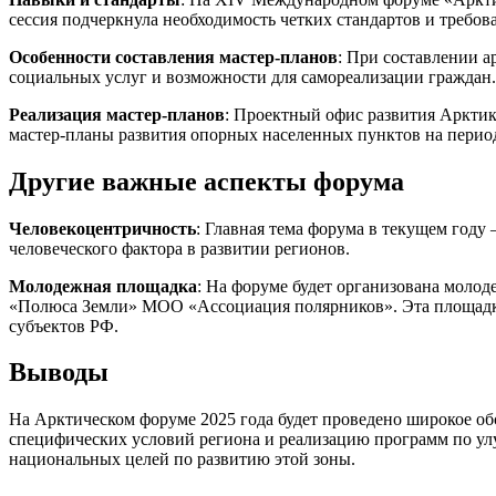
сессия подчеркнула необходимость четких стандартов и требо
Особенности составления мастер-планов
: При составлении а
социальных услуг и возможности для самореализации граждан.
Реализация мастер-планов
: Проектный офис развития Арктики
мастер-планы развития опорных населенных пунктов на период
Другие важные аспекты форума
Человекоцентричность
: Главная тема форума в текущем году
человеческого фактора в развитии регионов.
Молодежная площадка
: На форуме будет организована моло
«Полюса Земли» МОО «Ассоциация полярников». Эта площадка 
субъектов РФ.
Выводы
На Арктическом форуме 2025 года будет проведено широкое обс
специфических условий региона и реализацию программ по ул
национальных целей по развитию этой зоны.