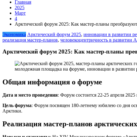
Главная
2025
Март
4
Арктический форум 2025: Как мастер-планы преобразуют
Экономика
Арктический форум 2025
,
инновации в развитии р
реализация мастер-планов
,
человекоцентричность в развитии 
Арктический форум 2025: Как мастер-планы прео
Общая информация о форуме
Дата и место проведения
: Форум состоится 22-25 апреля 2025
Цель форума
: Форум посвящен 180-летнему юбилею со дня осн
Арктики.
Реализация мастер-планов арктических
Навыки и стандарты
: На XIV Международном форуме «Арктик