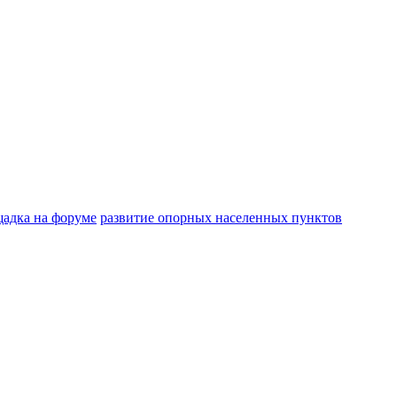
адка на форуме
развитие опорных населенных пунктов