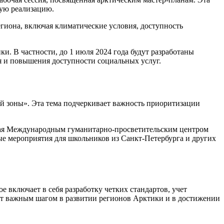
ную реализацию.
гиона, включая климатические условия, доступность
и. В частности, до 1 июля 2024 года будут разработаны
я и повышения доступности социальных услуг.
ой зоны». Эта тема подчеркивает важность приоритизации
емая Международным гуманитарно-просветительским центром
е мероприятия для школьников из Санкт-Петербурга и других
 включает в себя разработку четких стандартов, учет
ет важным шагом в развитии регионов Арктики и в достижении