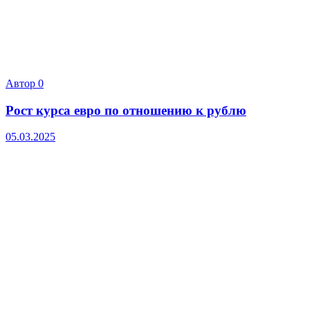
Автор
0
Рост курса евро по отношению к рублю
05.03.2025