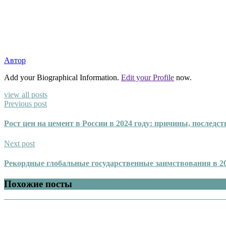
Автор
Add your Biographical Information.
Edit your Profile
now.
view all posts
Previous post
Рост цен на цемент в России в 2024 году: причины, последс
Next post
Рекордные глобальные государственные заимствования в 2
Похожие посты