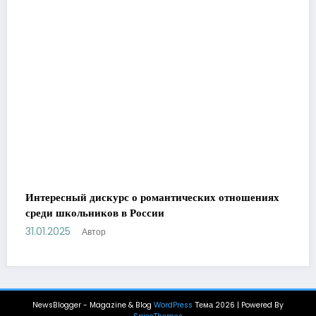
Интересный дискурс о романтических отношениях
среди школьников в России
31.01.2025
Автор
NewsBlogger - Magazine & Blog
WordPress
Тема 2026 | Powered By