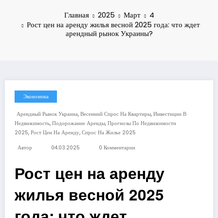
Главная
2025
Март
4
Рост цен на аренду жилья весной 2025 года: что ждет
арендный рынок Украины?
Экономика
,
,
Арендный Рынок Украина
Весенний Спрос На Квартиры
Инвестиции В
,
,
Недвижимость
Подорожание Аренды
Прогнозы По Недвижимости
,
,
2025
Рост Цен На Аренду
Спрос На Жилье 2025
Автор
04.03.2025
0 Комментарии
Рост цен на аренду
жилья весной 2025
года: что ждет