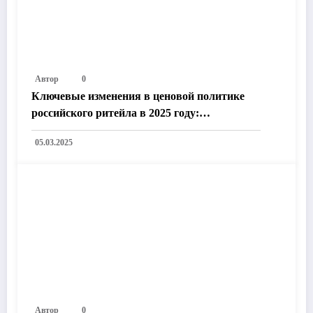
Автор
0
Ключевые изменения в ценовой политике
российского ритейла в 2025 году:
Технологии, законодательство и рыночные
05.03.2025
тренды
Автор
0