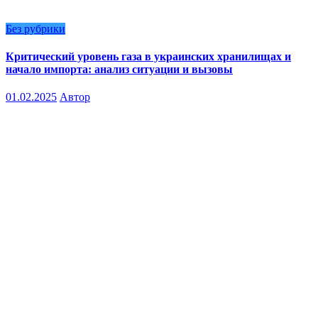
Без рубрики
Критический уровень газа в украинских хранилищах и
начало импорта: анализ ситуации и вызовы
01.02.2025
Автор