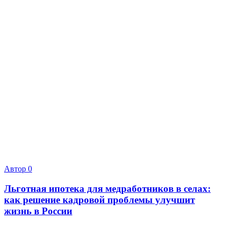
Автор
0
Льготная ипотека для медработников в селах:
как решение кадровой проблемы улучшит
жизнь в России