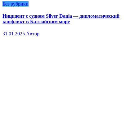
Без рубрики
Инцидент с судном Silver Dania — дипломатический
конфликт в Балтийском море
31.01.2025
Автор