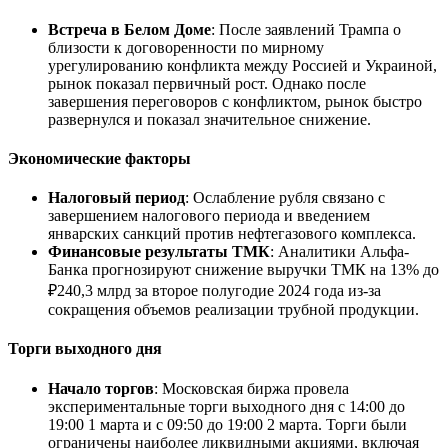
Встреча в Белом Доме
: После заявлений Трампа о
близости к договоренности по мирному
урегулированию конфликта между Россией и Украиной,
рынок показал первичный рост. Однако после
завершения переговоров с конфликтом, рынок быстро
развернулся и показал значительное снижение.
Экономические факторы
Налоговый период
: Ослабление рубля связано с
завершением налогового периода и введением
январских санкций против нефтегазового комплекса.
Финансовые результаты ТМК
: Аналитики Альфа-
Банка прогнозируют снижение выручки ТМК на 13% до
₽240,3 млрд за второе полугодие 2024 года из-за
сокращения объемов реализации трубной продукции.
Торги выходного дня
Начало торгов
: Московская биржа провела
экспериментальные торги выходного дня с 14:00 до
19:00 1 марта и с 09:50 до 19:00 2 марта. Торги были
ограничены наиболее ликвидными акциями, включая