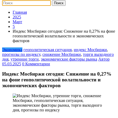
Главная
2025
Март
5
Индекс Мосбиржи сегодня: Снижение на 0,27% на фоне
геополитической волатильности и экономических
факторов
Экономика
геополитическая ситуация
,
индекс Мосбиржи
,
прогнозы по индексу
,
снижение Мосбиржи
,
торги выходного
дня
,
утренние торги
,
экономические факторы рынка
Автор
05.03.2025
0 Комментарии
Индекс Мосбиржи сегодня: Снижение на 0,27%
на фоне геополитической волатильности и
экономических факторов