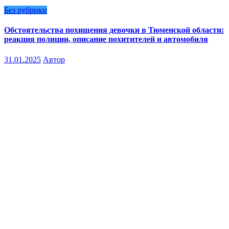
Без рубрики
Обстоятельства похищения девочки в Тюменской области:
реакция полиции, описание похитителей и автомобиля
31.01.2025
Автор