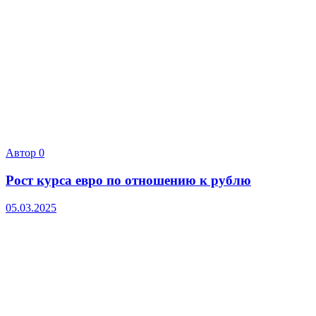
Автор
0
Рост курса евро по отношению к рублю
05.03.2025