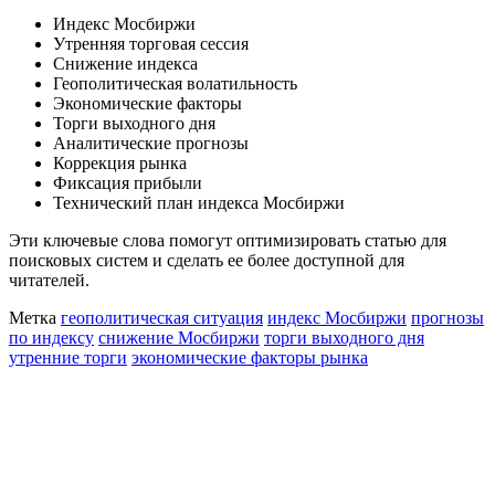
Индекс Мосбиржи
Утренняя торговая сессия
Снижение индекса
Геополитическая волатильность
Экономические факторы
Торги выходного дня
Аналитические прогнозы
Коррекция рынка
Фиксация прибыли
Технический план индекса Мосбиржи
Эти ключевые слова помогут оптимизировать статью для
поисковых систем и сделать ее более доступной для
читателей.
Метка
геополитическая ситуация
индекс Мосбиржи
прогнозы
по индексу
снижение Мосбиржи
торги выходного дня
утренние торги
экономические факторы рынка