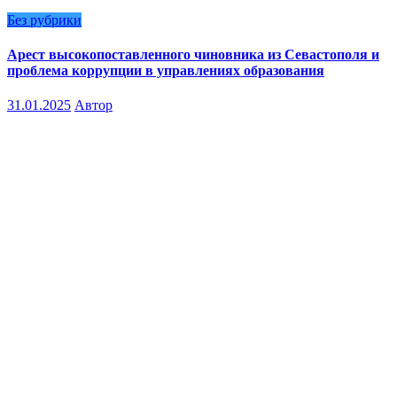
Без рубрики
Арест высокопоставленного чиновника из Севастополя и
проблема коррупции в управлениях образования
31.01.2025
Автор