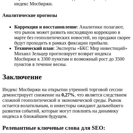
индекс Мосбиржи.
Аналитические прогнозы
Коррекция и восстановление
: Аналитики полагают,
что рынок может развить нисходящую коррекцию в
марте без геополитических новостей, но продажи скорее
будут проходить в рамках фиксации прибыли.
Технический план
: Эксперты «БКС Мир инвестиций»
Михаил Зельцер прогнозирует возврат индекса
Мосбиржи к 3300 пунктам и возможный рост до 3500
пунктов в течение весны.
Заключение
Индекс Мосбиржи на открытии утренней торговой сессии
демонстрирует снижение на
0,27%
, что является следствием
сложной геополитической и экономической среды. Рынок
остается волатильным, и инвесторы ожидают дальнейшего
развития событий, которые могут повлиять на динамику
индекса в ближайшем будущем.
Релевантные ключевые слова для SEO: