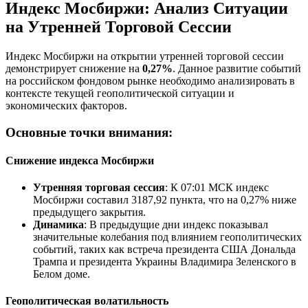
Индекс Мосбиржи: Анализ Ситуации
на Утренней Торговой Сессии
Индекс Мосбиржи на открытии утренней торговой сессии
демонстрирует снижение на
0,27%
. Данное развитие событий
на российском фондовом рынке необходимо анализировать в
контексте текущей геополитической ситуации и
экономических факторов.
Основные точки внимания:
Снижение индекса Мосбиржи
Утренняя торговая сессия
: К 07:01 МСК индекс
Мосбиржи составил 3187,92 пункта, что на 0,27% ниже
предыдущего закрытия.
Динамика
: В предыдущие дни индекс показывал
значительные колебания под влиянием геополитических
событий, таких как встреча президента США Дональда
Трампа и президента Украины Владимира Зеленского в
Белом доме.
Геополитическая волатильность