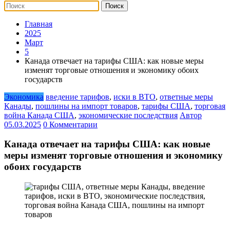
Главная
2025
Март
5
Канада отвечает на тарифы США: как новые меры
изменят торговые отношения и экономику обоих
государств
Экономика
введение тарифов
,
иски в ВТО
,
ответные меры
Канады
,
пошлины на импорт товаров
,
тарифы США
,
торговая
война Канада США
,
экономические последствия
Автор
05.03.2025
0 Комментарии
Канада отвечает на тарифы США: как новые
меры изменят торговые отношения и экономику
обоих государств