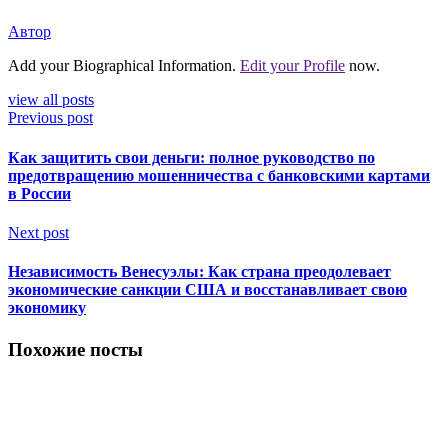
Автор
Add your Biographical Information.
Edit your Profile
now.
view all posts
Previous post
Как защитить свои деньги: полное руководство по
предотвращению мошенничества с банковскими картами
в России
Next post
Независимость Венесуэлы: Как страна преодолевает
экономические санкции США и восстанавливает свою
экономику
Похожие посты