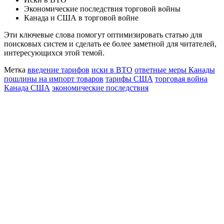
Экономические последствия торговой войны
Канада и США в торговой войне
Эти ключевые слова помогут оптимизировать статью для
поисковых систем и сделать ее более заметной для читателей,
интересующихся этой темой.
Метка
введение тарифов
иски в ВТО
ответные меры Канады
пошлины на импорт товаров
тарифы США
торговая война
Канада США
экономические последствия