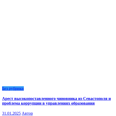
Без рубрики
Арест высокопоставленного чиновника из Севастополя и
проблема коррупции в управлениях образования
31.01.2025
Автор