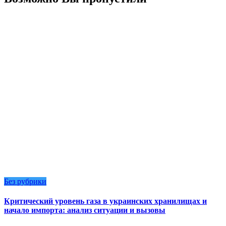
Без рубрики
Критический уровень газа в украинских хранилищах и
начало импорта: анализ ситуации и вызовы