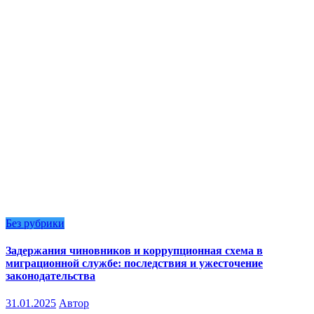
Без рубрики
Задержания чиновников и коррупционная схема в
миграционной службе: последствия и ужесточение
законодательства
31.01.2025
Автор