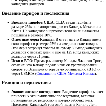
канадских долларов.
Введение тарифов и последствия
Введение тарифов США
: США ввели тарифы в
размере 25% на импорт товаров из Канады, Мексики и
Китая. На канадские энергоносители были наложены
пошлины в размере 10%.
Ответные меры Канады
: В ответ на это Канада ввела
свои тарифы в размере 25% на американские товары.
Эти меры затронут товары на сумму 30 млрд канадских
долларов с первых дней и еще на 125 млрд канадских
долларов через 21 день.
Иски в ВТО
: Премьер-министр Канады Джастин Трюдо
объявил, что Канада подала иски об урегулировании
споров во Всемирную торговую организацию (ВТО) и
через USMCA (
Соглашение США-Мексика-Канада
).
Реакция и перспективы
Экономические последствия
: Введение тарифов может
привести к экономическим последствиям, включая
потенциальную рецессию и потерю рабочих мест.
Президент Канадской торговой палаты Кэндис Ленг