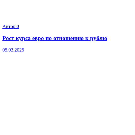
Автор
0
Рост курса евро по отношению к рублю
05.03.2025