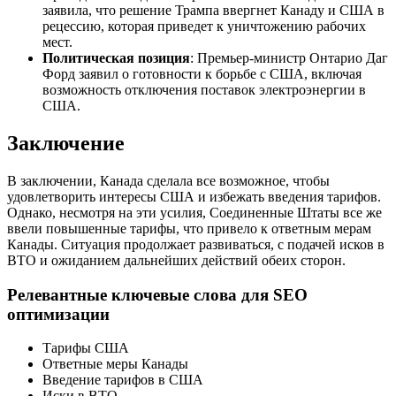
заявила, что решение Трампа ввергнет Канаду и США в
рецессию, которая приведет к уничтожению рабочих
мест.
Политическая позиция
: Премьер-министр Онтарио Даг
Форд заявил о готовности к борьбе с США, включая
возможность отключения поставок электроэнергии в
США.
Заключение
В заключении, Канада сделала все возможное, чтобы
удовлетворить интересы США и избежать введения тарифов.
Однако, несмотря на эти усилия, Соединенные Штаты все же
ввели повышенные тарифы, что привело к ответным мерам
Канады. Ситуация продолжает развиваться, с подачей исков в
ВТО и ожиданием дальнейших действий обеих сторон.
Релевантные ключевые слова для SEO
оптимизации
Тарифы США
Ответные меры Канады
Введение тарифов в США
Иски в ВТО