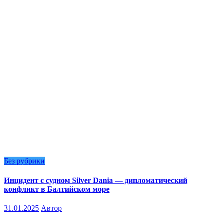
Без рубрики
Инцидент с судном Silver Dania — дипломатический
конфликт в Балтийском море
31.01.2025
Автор