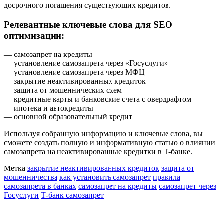
досрочного погашения существующих кредитов.
Релевантные ключевые слова для SEO
оптимизации:
— самозапрет на кредиты
— установление самозапрета через «Госуслуги»
— установление самозапрета через МФЦ
— закрытие неактивированных кредиток
— защита от мошеннических схем
— кредитные карты и банковские счета с овердрафтом
— ипотека и автокредиты
— основной образовательный кредит
Используя собранную информацию и ключевые слова, вы
сможете создать полную и информативную статью о влиянии
самозапрета на неактивированные кредитки в Т-банке.
Метка
закрытие неактивированных кредиток
защита от
мошенничества
как установить самозапрет
правила
самозапрета в банках
самозапрет на кредиты
самозапрет через
Госуслуги
Т-банк самозапрет