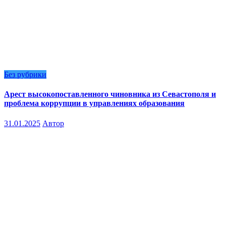
Без рубрики
Арест высокопоставленного чиновника из Севастополя и
проблема коррупции в управлениях образования
31.01.2025
Автор