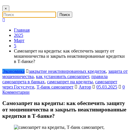
×
Главная
2025
Март
5
Самозапрет на кредиты: как обеспечить защиту от
мошенничества и закрыть неактивированные кредитки
в Т-банке?
Экономика
закрытие неактивированных кредиток
,
защита от
мошенничества
,
как установить самозапрет
,
правила
самозапрета в банках
,
самозапрет на кредиты
,
самозапрет
через Госуслуги
,
Т-банк самозапрет
Автор
05.03.2025
0
Комментарии
Самозапрет на кредиты: как обеспечить защиту
от мошенничества и закрыть неактивированные
кредитки в Т-банке?