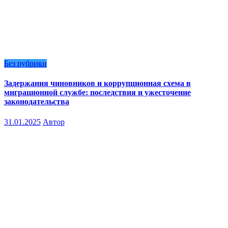
Без рубрики
Задержания чиновников и коррупционная схема в
миграционной службе: последствия и ужесточение
законодательства
31.01.2025
Автор