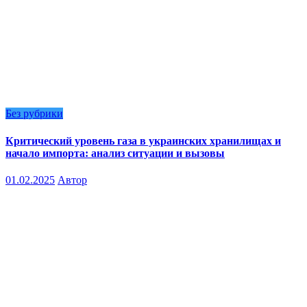
Без рубрики
Критический уровень газа в украинских хранилищах и
начало импорта: анализ ситуации и вызовы
01.02.2025
Автор