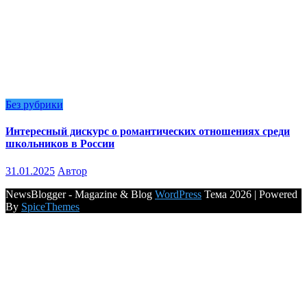
Без рубрики
Интересный дискурс о романтических отношениях среди
школьников в России
31.01.2025
Автор
NewsBlogger - Magazine & Blog
WordPress
Тема 2026 | Powered
By
SpiceThemes