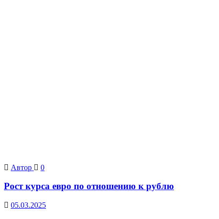
Автор
0
Рост курса евро по отношению к рублю
05.03.2025