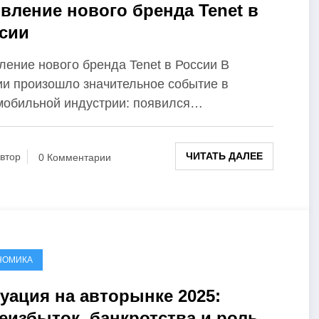
вление нового бренда Tenet в
сии
ление нового бренда Tenet в России В
ии произошло значительное событие в
мобильной индустрии: появился…
ЧИТАТЬ ДАЛЕЕ
втор
0 Комментарии
НОМИКА
уация на авторынке 2025:
еизбыток, банкротства и роль