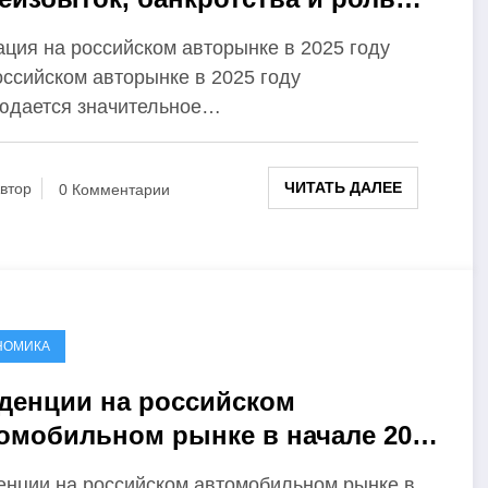
айских брендов
ация на российском авторынке в 2025 году
оссийском авторынке в 2025 году
юдается значительное…
ЧИТАТЬ ДАЛЕЕ
втор
0 Комментарии
НОМИКА
денции на российском
омобильном рынке в начале 2025
а
енции на российском автомобильном рынке в