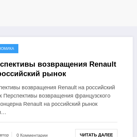
НОМИКА
спективы возвращения Renault
российский рынок
пективы возвращения Renault на российский
к Перспективы возвращения французского
концерна Renault на российский рынок
и…
ЧИТАТЬ ДАЛЕЕ
втор
0 Комментарии