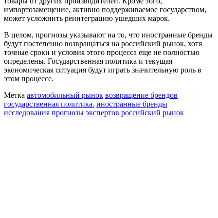
товары от других производителей. Кроме того,
импортозамещение, активно поддерживаемое государством,
может усложнить реинтеграцию ушедших марок.
В целом, прогнозы указывают на то, что иностранные бренды
будут постепенно возвращаться на российский рынок, хотя
точные сроки и условия этого процесса еще не полностью
определены. Государственная политика и текущая
экономическая ситуация будут играть значительную роль в
этом процессе.
Метка
автомобильный рынок
возвращение брендов
государственная политика.
иностранные бренды
исследования
прогнозы экспертов
российский рынок