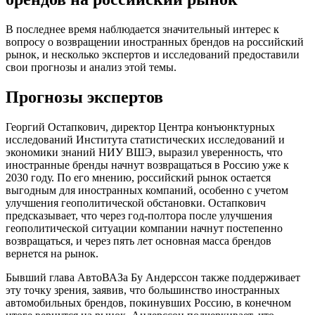
В последнее время наблюдается значительный интерес к
вопросу о возвращении иностранных брендов на российский
рынок, и несколько экспертов и исследований предоставили
свои прогнозы и анализ этой темы.
Прогнозы экспертов
Георгий Остапкович, директор Центра конъюнктурных
исследований Института статистических исследований и
экономики знаний НИУ ВШЭ, выразил уверенность, что
иностранные бренды начнут возвращаться в Россию уже к
2030 году. По его мнению, российский рынок остается
выгодным для иностранных компаний, особенно с учетом
улучшения геополитической обстановки. Остапкович
предсказывает, что через год-полтора после улучшения
геополитической ситуации компании начнут постепенно
возвращаться, и через пять лет основная масса брендов
вернется на рынок.
Бывший глава АвтоВАЗа Бу Андерссон также поддерживает
эту точку зрения, заявив, что большинство иностранных
автомобильных брендов, покинувших Россию, в конечном