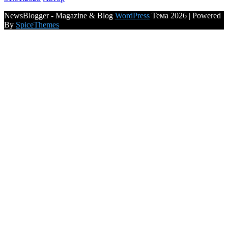
NewsBlogger - Magazine & Blog
WordPress
Тема 2026 | Powered
By
SpiceThemes