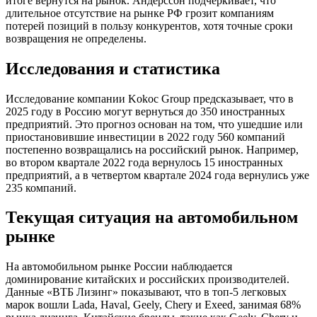
итоге вернутся на рынок. Андерссон подчеркивает, что
длительное отсутствие на рынке РФ грозит компаниям
потерей позиций в пользу конкурентов, хотя точные сроки
возвращения не определены.
Исследования и статистика
Исследование компании Kokoc Group предсказывает, что в
2025 году в Россию могут вернуться до 350 иностранных
предприятий. Это прогноз основан на том, что ушедшие или
приостановившие инвестиции в 2022 году 560 компаний
постепенно возвращались на российский рынок. Например,
во втором квартале 2022 года вернулось 15 иностранных
предприятий, а в четвертом квартале 2024 года вернулись уже
235 компаний.
Текущая ситуация на автомобильном
рынке
На автомобильном рынке России наблюдается
доминирование китайских и российских производителей.
Данные «ВТБ Лизинг» показывают, что в топ-5 легковых
марок вошли Lada, Haval, Geely, Chery и Exeed, занимая 68%