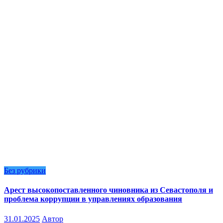
Без рубрики
Арест высокопоставленного чиновника из Севастополя и
проблема коррупции в управлениях образования
31.01.2025
Автор