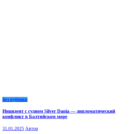
Без рубрики
Инцидент с судном Silver Dania — дипломатический
конфликт в Балтийском море
31.01.2025
Автор