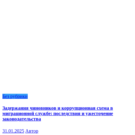
Без рубрики
Задержания чиновников и коррупционная схема в
миграционной службе: последствия и ужесточение
законодательства
31.01.2025
Автор