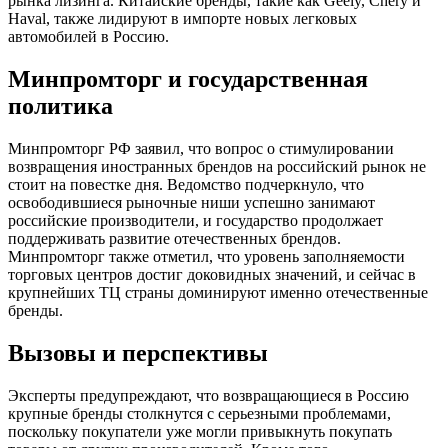
рынка лизинга. Китайские бренды, такие как Geely, Chery и
Haval, также лидируют в импорте новых легковых
автомобилей в Россию.
Минпромторг и государственная
политика
Минпромторг РФ заявил, что вопрос о стимулировании
возвращения иностранных брендов на российский рынок не
стоит на повестке дня. Ведомство подчеркнуло, что
освободившиеся рыночные ниши успешно занимают
российские производители, и государство продолжает
поддерживать развитие отечественных брендов.
Минпромторг также отметил, что уровень заполняемости
торговых центров достиг доковидных значений, и сейчас в
крупнейших ТЦ страны доминируют именно отечественные
бренды.
Вызовы и перспективы
Эксперты предупреждают, что возвращающиеся в Россию
крупные бренды столкнутся с серьезными проблемами,
поскольку покупатели уже могли привыкнуть покупать