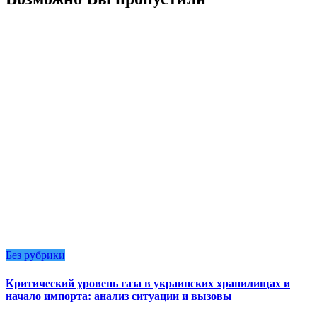
Без рубрики
Критический уровень газа в украинских хранилищах и
начало импорта: анализ ситуации и вызовы