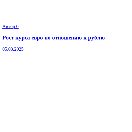
Автор
0
Рост курса евро по отношению к рублю
05.03.2025