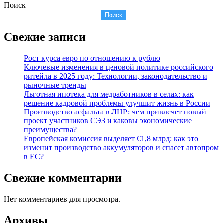
Поиск
Поиск
Свежие записи
Рост курса евро по отношению к рублю
Ключевые изменения в ценовой политике российского
ритейла в 2025 году: Технологии, законодательство и
рыночные тренды
Льготная ипотека для медработников в селах: как
решение кадровой проблемы улучшит жизнь в России
Производство асфальта в ЛНР: чем привлечет новый
проект участников СЭЗ и каковы экономические
преимущества?
Европейская комиссия выделяет €1,8 млрд: как это
изменит производство аккумуляторов и спасет автопром
в ЕС?
Свежие комментарии
Нет комментариев для просмотра.
Архивы