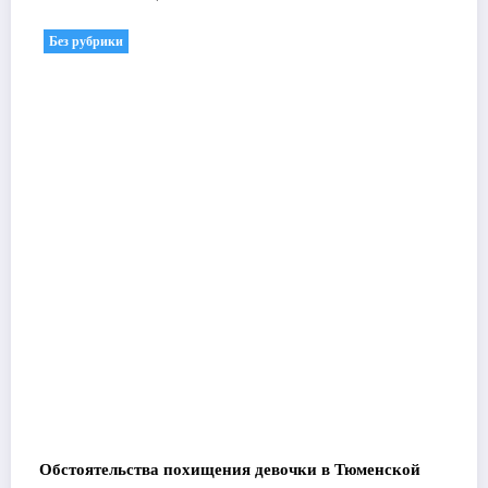
Без рубрики
Обстоятельства похищения девочки в Тюменской