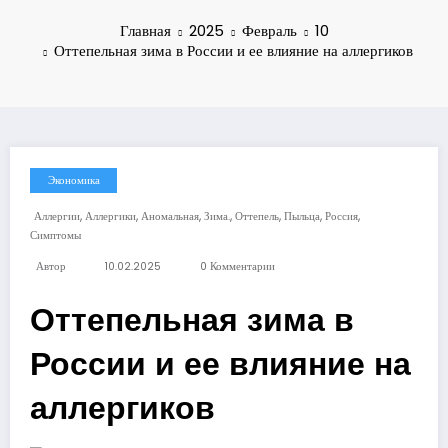
Главная
2025
Февраль
10
Оттепельная зима в России и ее влияние на аллергиков
Экономика
,
,
,
,
,
,
,
Аллергии
Аллергики
Аномальная
Зима.
Оттепель
Пыльца
Россия
Симптомы
Автор
10.02.2025
0 Комментарии
Оттепельная зима в
России и ее влияние на
аллергиков