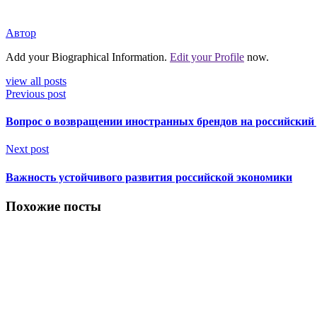
Автор
Add your Biographical Information.
Edit your Profile
now.
view all posts
Previous post
Вопрос о возвращении иностранных брендов на российский
Next post
Важность устойчивого развития российской экономики
Похожие посты