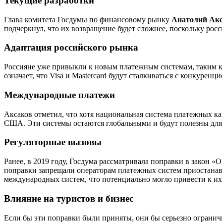
Текущие разработки
Глава комитета Госдумы по финансовому рынку
Анатолий Ак
подчеркнул, что их возвращение будет сложнее, поскольку рос
Адаптация российского рынка
Россияне уже привыкли к новым платежным системам, таким к
означает, что Visa и Mastercard будут сталкиваться с конкурен
Международные платежи
Аксаков отметил, что хотя национальная система платежных ка
США. Эти системы остаются глобальными и будут полезны для
Регуляторные вызовы
Ранее, в 2019 году, Госдума рассматривала поправки в закон 
поправки запрещали операторам платежных систем приостанав
международных систем, что потенциально могло привести к их
Влияние на туристов и бизнес
Если бы эти поправки были приняты, они бы серьезно ограничи