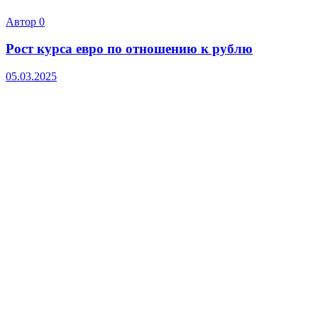
Автор
0
Рост курса евро по отношению к рублю
05.03.2025