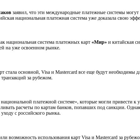
саков
заявил, что эти международные платежные системы могут 
сийская национальная платежная система уже доказала свою эфф
ак национальная система платежных карт
«Мир»
и китайская с
цией на уже освоенном рынке.
рт стала основной, Visa и Mastercard все еще будут необходимы
 транзакций за рубежом.
«О национальной платежной системе», которые могли привести к
ливать расчеты по картам банков, попавших под санкции. Одн
 уходу с российского рынка.
ли возможность использования карт Visa и Mastercard за рубеж