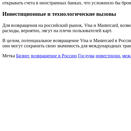
открывать счета в иностранных банках, что усложнило бы бро
Инвестиционные и технологические вызовы
Для возвращения на российский рынок, Visa и Mastercard, воз
расходы, вероятно, лягут на плечи пользователей карт.
В целом, потенциальное возвращение Visa и Mastercard в Росс
они могут сохранить свою значимость для международных тра
Метка
Бизнес
возвращение в Россию
Госдума
инвестиции.
меж