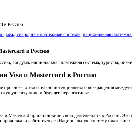
rd в Россию
и.
,
международные платежные системы
,
национальная платежна
astercard в Россию
 Visa и Mastercard в Россию
ные прогнозы относительно потенциального возвращения между
 текущую ситуацию и будущее перспективы:
sa и Mastercard приостановили свою деятельность в России. Это 
ни продолжали работать через Национальную систему платежных