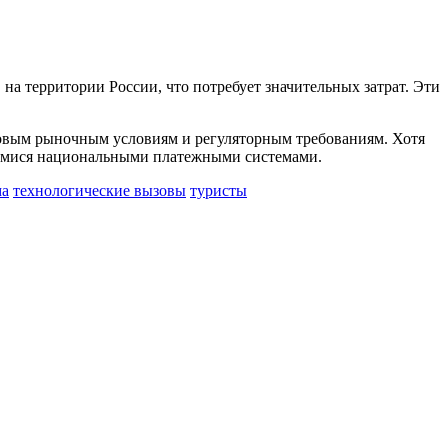
на территории России, что потребует значительных затрат. Эти
к новым рыночным условиям и регуляторным требованиям. Хотя
вшимися национальными платежными системами.
ма
технологические вызовы
туристы