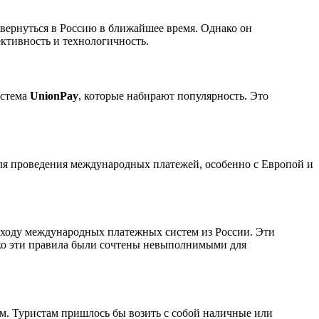
вернуться в Россию в ближайшее время. Однако он
ективность и технологичность.
истема
UnionPay
, которые набирают популярность. Это
 для проведения международных платежей, особенно с Европой и
 уходу международных платежных систем из России. Эти
ако эти правила были сочтены невыполнимыми для
ом. Туристам пришлось бы возить с собой наличные или