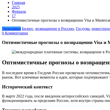
Главная
2025
Февраль
17
Оптимистичные прогнозы о возвращении Visa и Masterca
Экономика
Бизнес
,
возвращение в Россию
,
Госдума
,
инвестици
0 Комментарии
Оптимистичные прогнозы о возвращении Visa и M
Оптимистичные прогнозы о возвращении
В последнее время в Госдуме России прозвучали оптимистич
рынок. Вот ключевые моменты и идеи, которые подчеркивают
Исторический контекст
В марте 2022 года, после введения антироссийских санкций, Vi
функционировать за пределами России, хотя внутри страны о