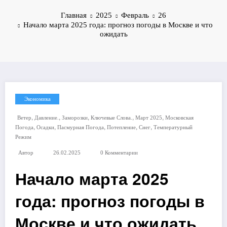
Главная
2025
Февраль
26
Начало марта 2025 года: прогноз погоды в Москве и что
ожидать
Экономика
,
,
,
,
,
Ветер
Давление.
Заморозки
Ключевые Слова.
Март 2025
Московская
,
,
,
,
,
Погода
Осадки
Пасмурная Погода
Потепление
Снег
Температурный
Режим
Автор
26.02.2025
0 Комментарии
Начало марта 2025
года: прогноз погоды в
Москве и что ожидать