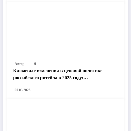
Автор
0
Ключевые изменения в ценовой политике
российского ритейла в 2025 году:
Технологии, законодательство и рыночные
05.03.2025
тренды