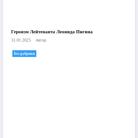
Героизм Лейтенанта Леонида Пигина
Автор
31.01.2025
Без рубрики