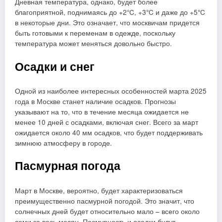
Дневная температура, однако, будет более
благоприятной, поднимаясь до +2°C, +3°C и даже до +5°C
в некоторые дни. Это означает, что москвичам придется
быть готовыми к переменам в одежде, поскольку
температура может меняться довольно быстро.
Осадки и снег
Одной из наиболее интересных особенностей марта 2025
года в Москве станет наличие осадков. Прогнозы
указывают на то, что в течение месяца ожидается не
менее 10 дней с осадками, включая снег. Всего за март
ожидается около 40 мм осадков, что будет поддерживать
зимнюю атмосферу в городе.
Пасмурная погода
Март в Москве, вероятно, будет характеризоваться
преимущественно пасмурной погодой. Это значит, что
солнечных дней будет относительно мало – всего около
семи за весь месяц. Пасмурность и осадки будут