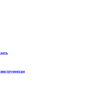
идать
 инструментам