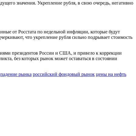
ущего значения. Укрепление рубля, в свою очередь, негативно
ные от Росстата по недельной инфляции, которые будут
черкивают, что укрепление рубля сильно подрывает стоимость
ниями президентов России и США, и привело к коррекции
кта, без которых рынок может оставаться в состоянии
падение рынка
российский фондовый рынок
цены на нефть