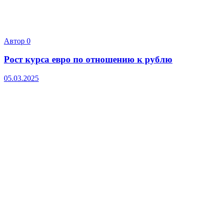
Автор
0
Рост курса евро по отношению к рублю
05.03.2025