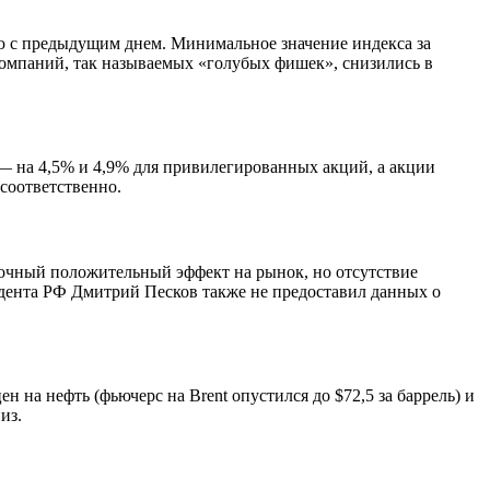
ию с предыдущим днем. Минимальное значение индекса за
компаний, так называемых «голубых фишек», снизились в
— на 4,5% и 4,9% для привилегированных акций, а акции
соответственно.
рочный положительный эффект на рынок, но отсутствие
идента РФ Дмитрий Песков также не предоставил данных о
 на нефть (фьючерс на Brent опустился до $72,5 за баррель) и
из.