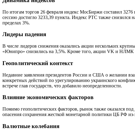
Динамика индексов
По итогам торгов 26 февраля индекс МосБиржи составил 3276 
сессию достигло 3233,39 пункта. Индекс РТС также снизился 
пределах 3%.
Лидеры падения
В числе лидеров снижения оказались акции нескольких крупны
«Юнипро» снизились на 3,5%. Кроме того, акции VK и НЛМК та
Геополитический контекст
Недавние заявления президентов России и США о желании вза
конкретных действий по урегулированию украинского конфлик
встрече глав государств, что добавило неопределенности.
Влияние экономических факторов
Помимо геополитических факторов, рынок также оказался под д
опасения сохранения жесткой монетарной политики ЦБ РФ из-
Валютные колебания