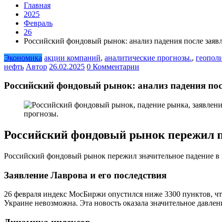
Главная
2025
Февраль
26
Российский фондовый рынок: анализ падения после заяв
Экономика
акции компаний
,
аналитические прогнозы.
,
геопол
нефть
Автор
26.02.2025
0 Комментарии
Российский фондовый рынок: анализ падения пос
Российский фондовый рынок пережил 
Российский фондовый рынок пережил значительное падение в п
Заявление Лаврова и его последствия
26 февраля индекс МосБиржи опустился ниже 3300 пунктов, чт
Украине невозможна. Эта новость оказала значительное давле