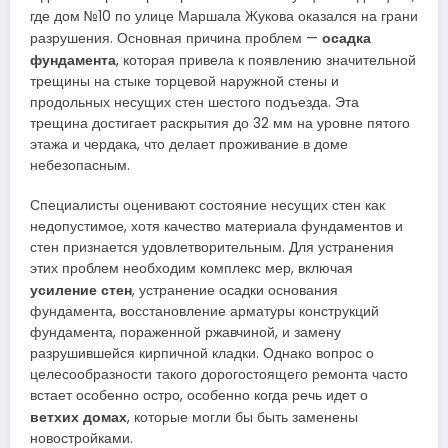
где дом №10 по улице Маршала Жукова оказался на грани
осадка
разрушения. Основная причина проблем —
фундамента
, которая привела к появлению значительной
трещины на стыке торцевой наружной стены и
продольных несущих стен шестого подъезда. Эта
трещина достигает раскрытия до 32 мм на уровне пятого
этажа и чердака, что делает проживание в доме
небезопасным.
Специалисты оценивают состояние несущих стен как
недопустимое, хотя качество материала фундаментов и
стен признается удовлетворительным. Для устранения
этих проблем необходим комплекс мер, включая
усиление стен
, устранение осадки основания
фундамента, восстановление арматуры конструкций
фундамента, пораженной ржавчиной, и замену
разрушившейся кирпичной кладки. Однако вопрос о
целесообразности такого дорогостоящего ремонта часто
встает особенно остро, особенно когда речь идет о
ветхих домах
, которые могли бы быть заменены
новостройками.