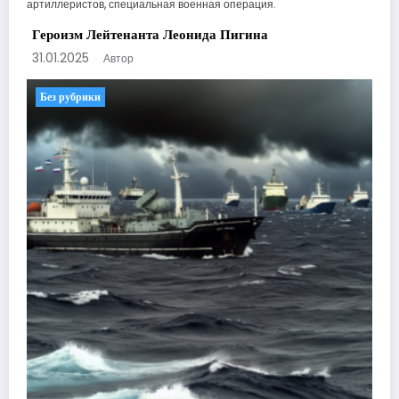
Героизм Лейтенанта Леонида Пигина
31.01.2025
Автор
Без рубрики