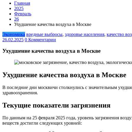
Главная
2025
Февраль
26
Ухудшение качества воздуха в Москве
Экономика
вредные выбросы
,
здоровье населения
,
качество во
26.02.2025
0 Комментарии
Ухудшение качества воздуха в Москве
Ухудшение качества воздуха в Москве
В последние дни москвичи столкнулись с значительным ухудшен
здравоохранения.
Текущие показатели загрязнения
По данным на 25 февраля 2025 года, уровень загрязнения воз
веществ достигли следующих уровней: