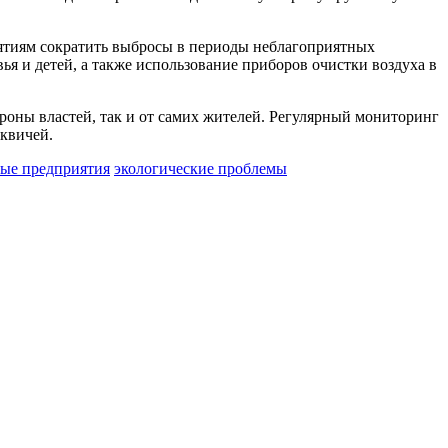
ятиям сократить выбросы в периоды неблагоприятных
ья и детей, а также использование приборов очистки воздуха в
ороны властей, так и от самих жителей. Регулярный мониторинг
квичей.
ые предприятия
экологические проблемы