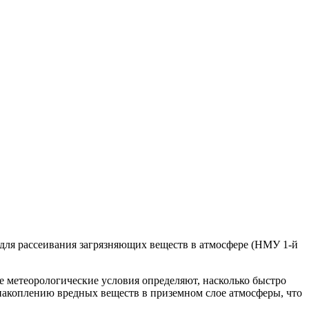
я для рассеивания загрязняющих веществ в атмосфере (НМУ 1-й
 метеорологические условия определяют, насколько быстро
к накоплению вредных веществ в приземном слое атмосферы, что