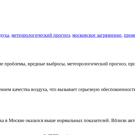
здуха
,
метеорологический прогноз
,
московское загрязнение
,
пром
ием качества воздуха, что вызывает серьезную обеспокоенность
духа в Москве оказался выше нормальных показателей. Вблизи а