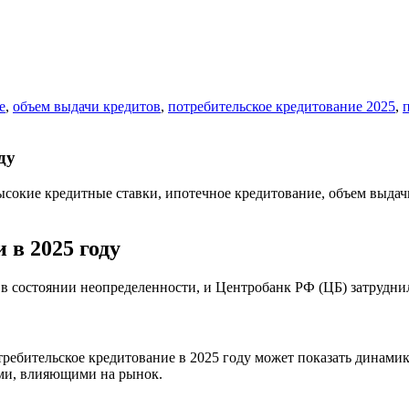
е
,
объем выдачи кредитов
,
потребительское кредитование 2025
,
ду
 в 2025 году
я в состоянии неопределенности, и Центробанк РФ (ЦБ) затрудн
ребительское кредитование в 2025 году может показать динами
ами, влияющими на рынок.