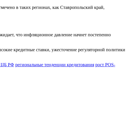
мечено в таких регионах, как Ставропольский край,
ожидает, что инфляционное давление начнет постепенно
высокие кредитные ставки, ужесточение регуляторной политики
з ЦБ РФ
региональные тенденции кредитования
рост POS-