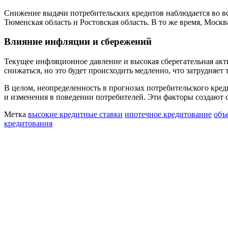
Снижение выдачи потребительских кредитов наблюдается во вс
Тюменская область и Ростовская область. В то же время, Москв
Влияние инфляции и сбережений
Текущее инфляционное давление и высокая сберегательная акт
снижаться, но это будет происходить медленно, что затрудняе
В целом, неопределенность в прогнозах потребительского кред
и изменения в поведении потребителей. Эти факторы создают сл
Метка
высокие кредитные ставки
ипотечное кредитование
объ
кредитования