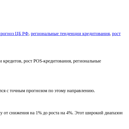
прогноз ЦБ РФ
,
региональные тенденции кредитования
,
рост
ился с точным прогнозом по этому направлению.
ку от снижения на 1% до роста на 4%. Этот широкий диапазон