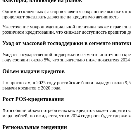
Факторы, влияющие на рынок
Одним из ключевых факторов является сохранение высоких кред
продолжит оказывать давление на кредитную активность.
Ужесточение макропруденциальной политики также играет зна
розничном кредитовании, что снижает доступность кредитов д
Уход от массовой господдержки в сегменте ипотек
Уход от государственной поддержки в сегменте ипотечного кр
году составит около 5%, что значительно ниже показателя 2024 
Объем выдачи кредитов
По прогнозам, в 2025 году российские банки выдадут около 9,5
выдачи кредитов с 2020 года.
Рост POS-кредитования
Хотя общий объем потребительских кредитов может сократитьс
млрд рублей, но ожидается, что в 2024 году рост будет сдержи
Региональные тенденции