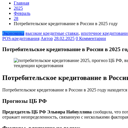
Главная
2025
Февраль
28
Потребительское кредитование в России в 2025 году
Экономика
высокие кредитные ставки
,
ипотечное кредитовани
POS-кредитования
Автор
28.02.2025
0 Комментарии
Потребительское кредитование в России в 2025 го
Потребительское кредитование в России
Потребительское кредитование в России в 2025 году находитс
Прогнозы ЦБ РФ
Председатель ЦБ РФ Эльвира Набиуллина
сообщила, что пот
отражает неопределенность, связанную с несколькими фактор