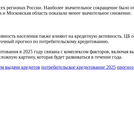
ех регионах России. Наиболее значительное сокращение было от
а и Московская область показали менее значительное снижение.
ивность населения также влияют на кредитную активность. ЦБ 
т точный прогноз по потребительскому кредитованию.
итования в 2025 году связана с комплексом факторов, включая 
ожную картину, которая будет развиваться в течение года.
ем выдачи кредитов
потребительское кредитование 2025
прогно