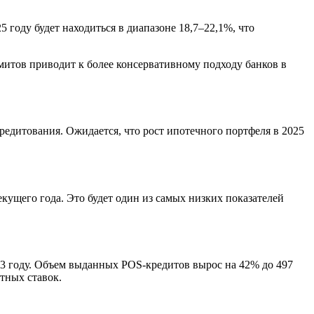
 году будет находиться в диапазоне 18,7–22,1%, что
итов приводит к более консервативному подходу банков в
редитования. Ожидается, что рост ипотечного портфеля в 2025
екущего года. Это будет один из самых низких показателей
23 году. Объем выданных POS-кредитов вырос на 42% до 497
итных ставок.