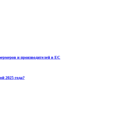
фермеров и производителей в ЕС
ой 2025 года?