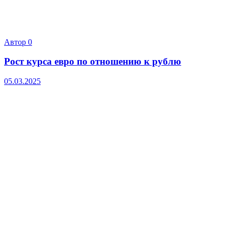
Автор
0
Рост курса евро по отношению к рублю
05.03.2025