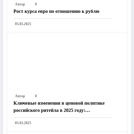
Автор
0
Рост курса евро по отношению к рублю
05.03.2025
Автор
0
Ключевые изменения в ценовой политике
российского ритейла в 2025 году:
Технологии, законодательство и рыночные
05.03.2025
тренды