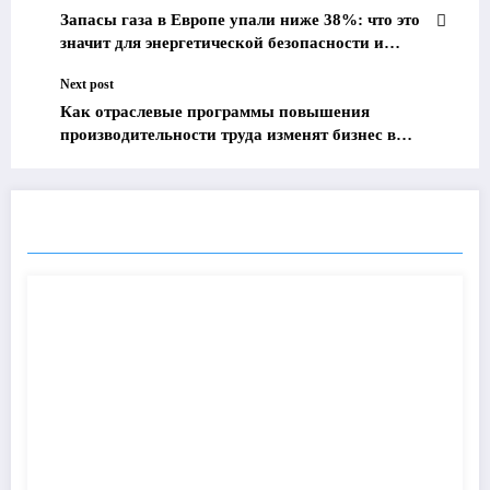
Запасы газа в Европе упали ниже 38%: что это
значит для энергетической безопасности и
экономики?
Next post
Как отраслевые программы повышения
производительности труда изменят бизнес в
России: узнайте ключевые факты и планы на
будущее
ПОХОЖИЕ ПОСТЫ