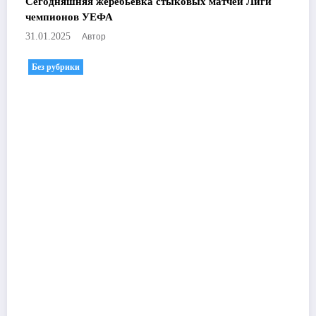
Сегодняшняя жеребьёвка стыковых матчей Лиги
чемпионов УЕФА
Автор
31.01.2025
Без рубрики