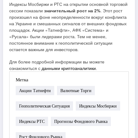
Индексы Мосбиржи и РТС на открытии основной торговой
сессии показали
значительный рост на 2%
. Этот рост
произошел на фоне неопределенности вокруг конфликта
на Украине и смешанных сигналов от внешних фондовых
площадок. Акции «Татнефти», АФК «Система» и
«Русала» были лидерами роста. Тем не менее,
постоянное внимание к геополитической ситуации
остается важным для инвесторов.
Для более подробной информации вы можете
ознакомиться с
данными криптоаналитики
.
Метка
Акции Татнефти
Валютные Торги
Геополитическая Ситуация
Индексы Мосбиржи
Индексы РТС
Прогнозы Фондового Рынка
Рост Фондового Рынка