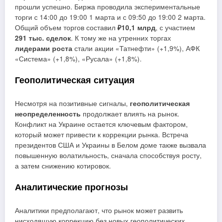
прошли успешно. Биржа проводила экспериментальные
торги с 14:00 до 19:00 1 марта и с 09:50 до 19:00 2 марта.
Общий объем торгов составил
₽10,1 млрд
, с участием
291 тыс. сделок
. К тому же на утренних торгах
лидерами роста
стали акции «Татнефти» (+1,9%), АФК
«Система» (+1,8%), «Русала» (+1,8%).
Геополитическая ситуация
Несмотря на позитивные сигналы,
геополитическая
неопределенность
продолжает влиять на рынок.
Конфликт на Украине остается ключевым фактором,
который может привести к коррекции рынка. Встреча
президентов США и Украины в Белом доме также вызвала
повышенную волатильность, сначала способствуя росту,
а затем снижению котировок.
Аналитические прогнозы
Аналитики предполагают, что рынок может развить
нисходящую коррекцию без новых геополитических