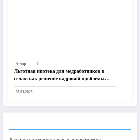
Автор
0
Льготная ипотека для медработников в
селах: как решение кадровой проблемы
улучшит жизнь в России
05.03.2025
ОТПРАВИТЬ КОММЕНТАРИЙ
Для отправки комментария вам необходимо