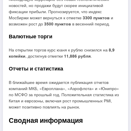
новостей, но продажи будут скорее инициативой
фиксации прибыли. Прогнозируется, что индекс
Мосбиржи может вернуться к отметке
3300 пунктов
и
возможен рост до
3500 пунктов
в весенний период.
Валютные торги
На открытии торгов курс юаня к рублю снизился на
8,9
копейки
, достигнув отметки
11,886 рубля
.
Отчеты и статистика
В ближайшее время ожидается публикация отчетов
компаний МКБ, «Европлана», «Аэрофлота» и «Юнипро»
по МСФО за прошлый год. Положительная статистика из
Китая и еврозоны, включая рост промышленных PMI,
может позитивно повлиять на рынок.
Сводная информация