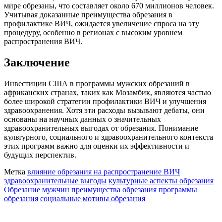
мире обрезаны, что составляет около 670 миллионов человек.
Учитывая доказанные преимущества обрезания в
профилактике ВИЧ, ожидается увеличение спроса на эту
процедуру, особенно в регионах с высоким уровнем
распространения ВИЧ.
Заключение
Инвестиции США в программы мужских обрезаний в
африканских странах, таких как Мозамбик, являются частью
более широкой стратегии профилактики ВИЧ и улучшения
здравоохранения. Хотя эти расходы вызывают дебаты, они
основаны на научных данных о значительных
здравоохранительных выгодах от обрезания. Понимание
культурного, социального и здравоохранительного контекста
этих программ важно для оценки их эффективности и
будущих перспектив.
Метка
влияние обрезания на распространение ВИЧ
здравоохранительные выгоды
культурные аспекты обрезания
Обрезание мужчин
преимущества обрезания
программы
обрезания
социальные мотивы обрезания