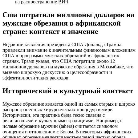
Сша потратили миллионы долларов на
мужские обрезания в африканской
стране: контекст и значение
Недавние заявления президента США Дональда Трампа
привлекли внимание к значительным финансовым вложениям
США в программы мужских обрезаний в африканских
странах. Трамп указал, что США потратили около 12
миллионов долларов на мужские обрезания в Мозамбике, что
вызвало широкую дискуссию о целесообразности и
эффективности таких расходов.
Исторический и культурный контекст
Мужское обрезание является одной из самых старых и широко
распространенных хирургических процедур в мире.
Исторически, эта практика была тесно связана с
религиозными и культурными традициями. Например, в
исламе обрезание мужчин (tahera) считается символом
очищения и отношением с Богом. В некоторых африканских
общинах обрезание является неотъемлемой частью обряда