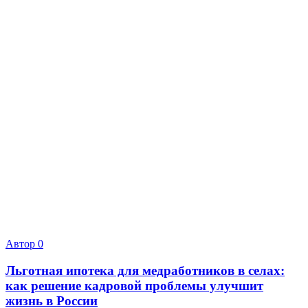
Автор
0
Льготная ипотека для медработников в селах:
как решение кадровой проблемы улучшит
жизнь в России