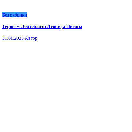
Без рубрики
Героизм Лейтенанта Леонида Пигина
31.01.2025
Автор