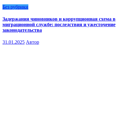
Без рубрики
Задержания чиновников и коррупционная схема в
миграционной службе: последствия и ужесточение
законодательства
31.01.2025
Автор