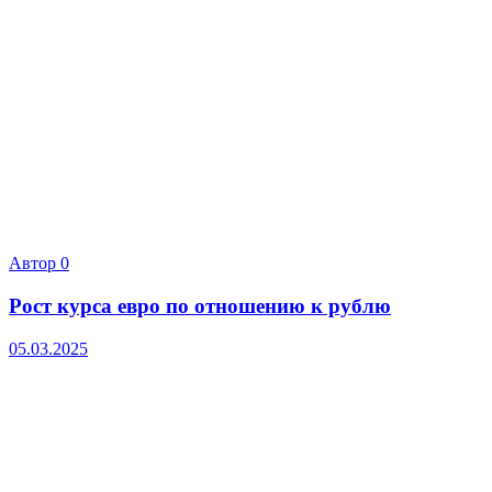
Автор
0
Рост курса евро по отношению к рублю
05.03.2025